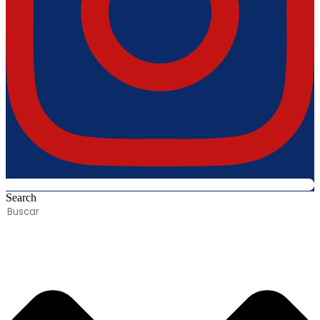
Search