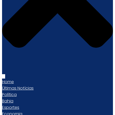
Home
Últimas Notícias
Política
Bahia
Esportes
Economia