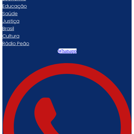
Educação
Saúde
Justiça
Brasil
Cultura
Rádio Peão
Whatsapp