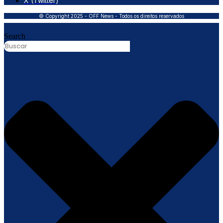
X (Twitter)
© Copyright 2025 - OFF News - Todos os direitos reservados
Search