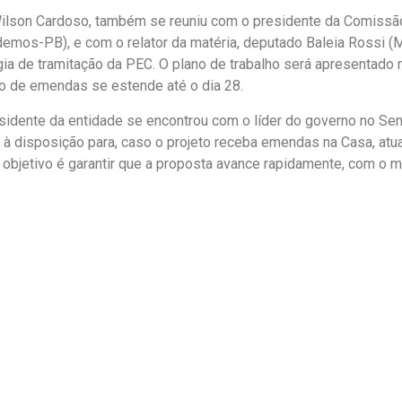
ilson Cardoso, também se reuniu com o presidente da Comissã
mos-PB), e com o relator da matéria, deputado Baleia Rossi (M
ia de tramitação da PEC. O plano de trabalho será apresentado n
o de emendas se estende até o dia 28.
residente da entidade se encontrou com o líder do governo no S
à disposição para, caso o projeto receba emendas na Casa, atua
 objetivo é garantir que a proposta avance rapidamente, com o 