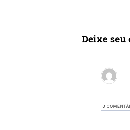
Deixe seu
0
COMENTÁ