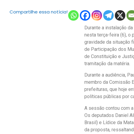
Compartilhe essa notícia!
Durante a instalação d
nesta terça-feira (6), 
gravidade da situação f
de Participação dos Mu
de Constituição e Justi
tramitação da matéria.
Durante a audiência, P
membro da Comissão Esp
prefeituras, que hoje e
políticas públicas por 
A sessão contou com a 
Os deputados Daniel Al
Brasil) e Lídice da Ma
da proposta, ressaltand