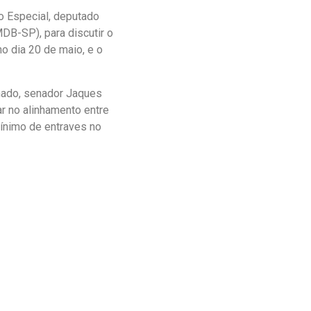
o Especial, deputado
DB-SP), para discutir o
o dia 20 de maio, e o
enado, senador Jaques
r no alinhamento entre
mínimo de entraves no