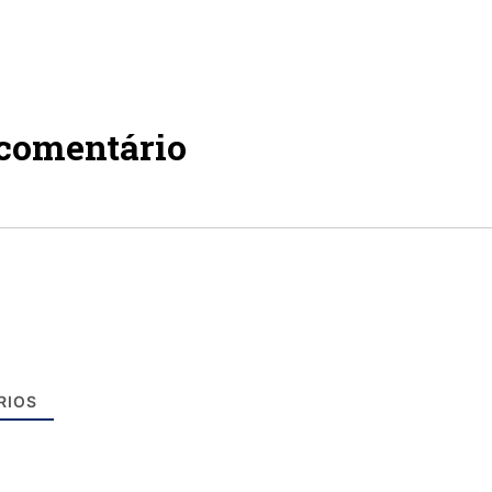
 comentário
RIOS