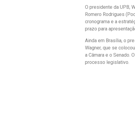
O presidente da UPB, W
Romero Rodrigues (Pode
cronograma e a estratég
prazo para apresentaçã
Ainda em Brasília, o p
Wagner, que se colocou 
a Câmara e o Senado. O
processo legislativo.