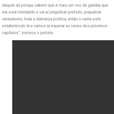
daquilo ali porque sabem que é mais um voo de galinha que
ele está montando e vai aí prejudicar prefeito, prejudicar
vereadores, toda a liderança política, então o racha está
estabelecido lá e vamos aí esperar as cenas dos próximos
capítulos”, ironizou o petista.