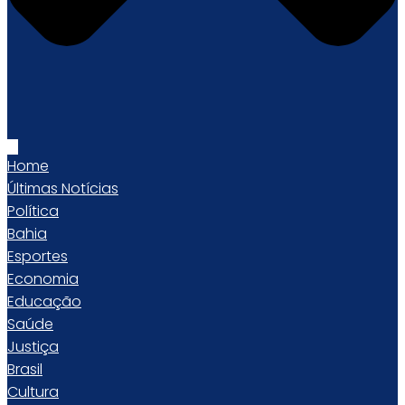
Home
Últimas Notícias
Política
Bahia
Esportes
Economia
Educação
Saúde
Justiça
Brasil
Cultura