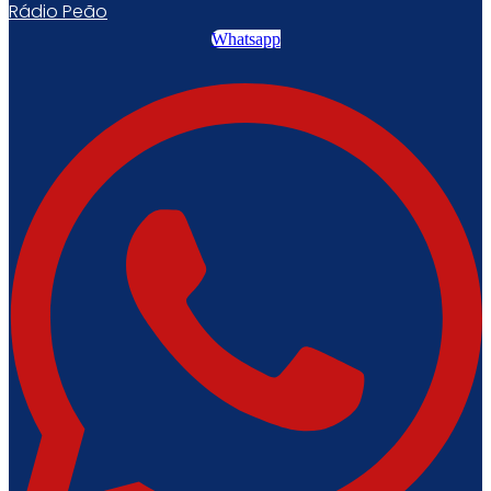
Rádio Peão
Whatsapp