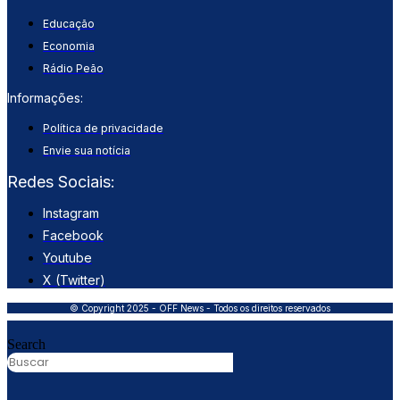
Educação
Economia
Rádio Peão
Informações:
Política de privacidade
Envie sua notícia
Redes Sociais:
Instagram
Facebook
Youtube
X (Twitter)
© Copyright 2025 - OFF News - Todos os direitos reservados
Search