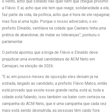
o vento, acho que Elinaldo não quer nem que chegue próximo
a Flávio. E aí, acho que ele tem que reagir, solidariedade a ele,
faz parte da vida, da política, acho que é hora de ele repaginar,
mas fica aí uma lição. Porque o nosso adversário, o ex-
prefeito Elinaldo, ventilava na cidade que Caetano tinha uma
prática de abandonar, de matar as lideranças”, pontuou o
parlamentar.
O petista apontou que a briga de Flávio e Elinaldo deve
prejudicar uma eventual candidatura de ACM Neto em
Camaçari, na eleição de 2026.
“E aí, em poucos meses de oposição eles deixam já na
estrada, largado ao candidato, a prefeito Flávio Matos, então
está provado que existe esse grande racha, está aí, toda a
cidade está falando, isso também vai bater com certeza na
campanha do ACM Neto, que é uma campanha que cada vez
mais está sendo desnutrida, as pessoas têm caído fora