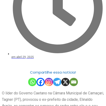
em
abril 29, 2025
Compartilhe essa notícia!
O líder do Governo Caetano na Câmara Municipal de Camaçari,
Tagner (PT), provocou o ex-prefeito da cidade, Elinaldo
Araújo, ao comentar os rumores de racha entre ele e o seu