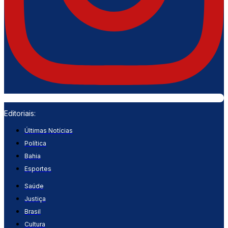
Editoriais:
Últimas Notícias
Política
Bahia
Esportes
Saúde
Justiça
Brasil
Cultura