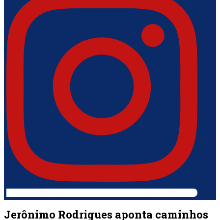
Jerônimo Rodrigues aponta caminhos