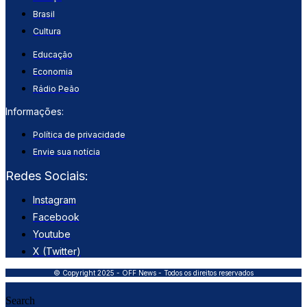
Brasil
Cultura
Educação
Economia
Rádio Peão
Informações:
Política de privacidade
Envie sua notícia
Redes Sociais:
Instagram
Facebook
Youtube
X (Twitter)
© Copyright 2025 - OFF News - Todos os direitos reservados
Search