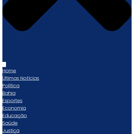
Home
Últimas Notícias
Política
Bahia
Esportes
Economia
Educação
Saúde
Justiça