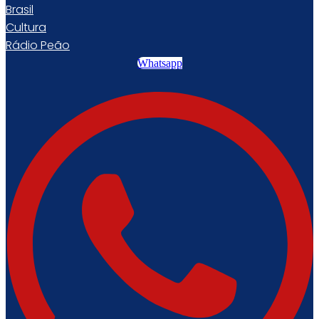
Brasil
Cultura
Rádio Peão
Whatsapp