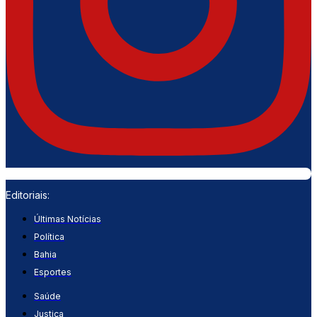
Editoriais:
Últimas Notícias
Política
Bahia
Esportes
Saúde
Justiça