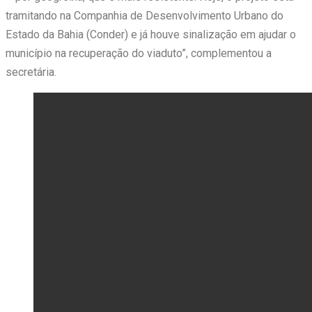
tramitando na Companhia de Desenvolvimento Urbano do
Estado da Bahia (Conder) e já houve sinalização em ajudar o
município na recuperação do viaduto”, complementou a
secretária.