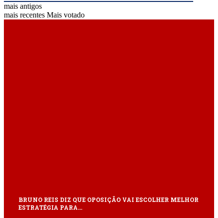
mais antigos
mais recentes
Mais votado
ÚLTIMAS
BRUNO REIS DIZ QUE OPOSIÇÃO VAI ESCOLHER MELHOR
ESTRATÉGIA PARA…