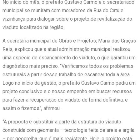
No início do mês, o prefeito Gustavo Carmo e o secretariado
municipal se reuniram com moradores da Rua do Catu e
vizinhança para dialogar sobre o projeto de revitalização do
viaduto localizado na região.
A secretária municipal de Obras e Projetos, Maria das Graças
Reis, explicou que a atual administração municipal realizou
uma espécie de escaneamento do viaduto, o que garantiu um
diagnóstico mais preciso. “Verificamos todos os problemas
estruturais a partir desse trabalho de escanear toda a área.
Logo no início da gestão, o prefeito Gustavo Carmo pediu um
projeto conclusivo e o nosso empenho em buscar recursos
para fazer a recuperação do viaduto de forma definitiva, e
assim o fizemos”, afirmou.
“A proposta é substituir a parte da estrutura do viaduto
construída com geomanta – tecnologia feita de areia e argila
– por geogrelha, que é mais resistente. Hoje, o projeto está