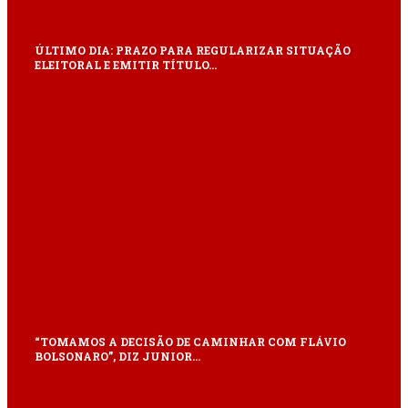
ÚLTIMO DIA: PRAZO PARA REGULARIZAR SITUAÇÃO
ELEITORAL E EMITIR TÍTULO…
“TOMAMOS A DECISÃO DE CAMINHAR COM FLÁVIO
BOLSONARO”, DIZ JUNIOR…