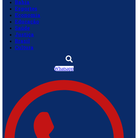
Bahia
Esportes
Economia
Educação
Saúde
Justiça
Brasil
Cultura
Whatsapp