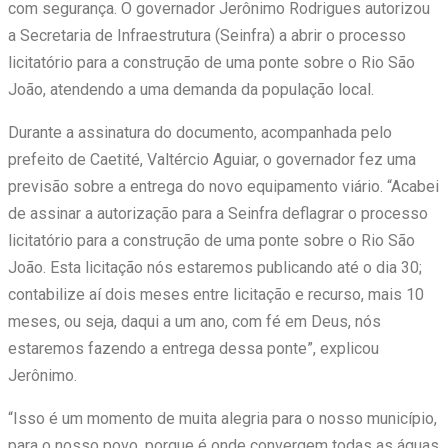
com segurança. O governador Jerônimo Rodrigues autorizou
a Secretaria de Infraestrutura (Seinfra) a abrir o processo
licitatório para a construção de uma ponte sobre o Rio São
João, atendendo a uma demanda da população local.
Durante a assinatura do documento, acompanhada pelo
prefeito de Caetité, Valtércio Aguiar, o governador fez uma
previsão sobre a entrega do novo equipamento viário. “Acabei
de assinar a autorização para a Seinfra deflagrar o processo
licitatório para a construção de uma ponte sobre o Rio São
João. Esta licitação nós estaremos publicando até o dia 30;
contabilize aí dois meses entre licitação e recurso, mais 10
meses, ou seja, daqui a um ano, com fé em Deus, nós
estaremos fazendo a entrega dessa ponte”, explicou
Jerônimo.
“Isso é um momento de muita alegria para o nosso município,
para o nosso povo, porque é onde convergem todas as águas