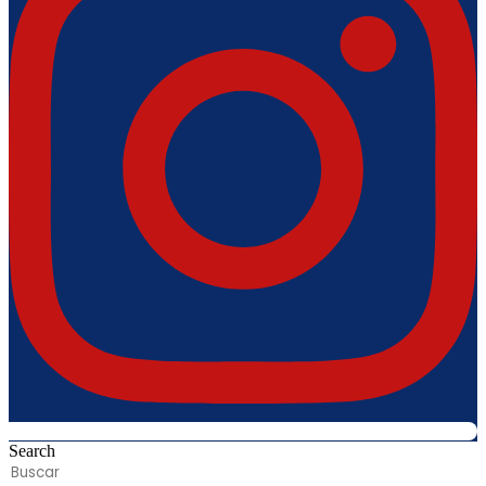
Search