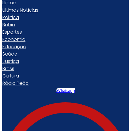
Home
Últimas Notícias
Política
Bahia
Esportes
Economia
Educação
Saúde
Justiça
Brasil
Cultura
Rádio Peão
Whatsapp