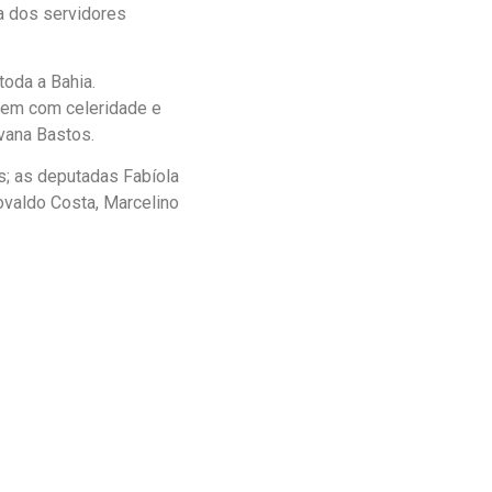
a dos servidores
toda a Bahia.
cem com celeridade e
Ivana Bastos.
; as deputadas Fabíola
valdo Costa, Marcelino