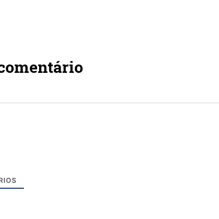
 comentário
RIOS