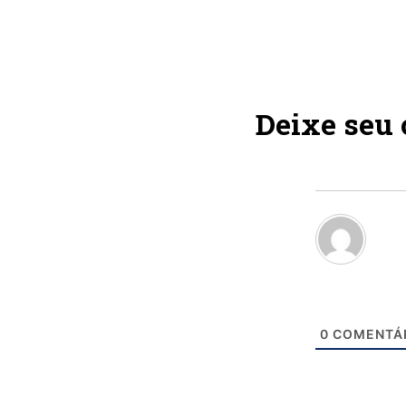
Deixe seu
0
COMENTÁ