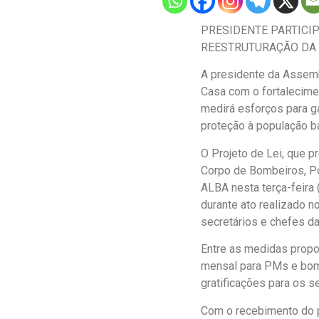
PRESIDENTE PARTICI
REESTRUTURAÇÃO DA P
A presidente da Assemb
Casa com o fortalecime
medirá esforços para ga
proteção à população ba
O Projeto de Lei, que pr
Corpo de Bombeiros, Pol
ALBA nesta terça-feira
durante ato realizado n
secretários e chefes da
Entre as medidas propos
mensal para PMs e bomb
gratificações para os se
Com o recebimento do pr