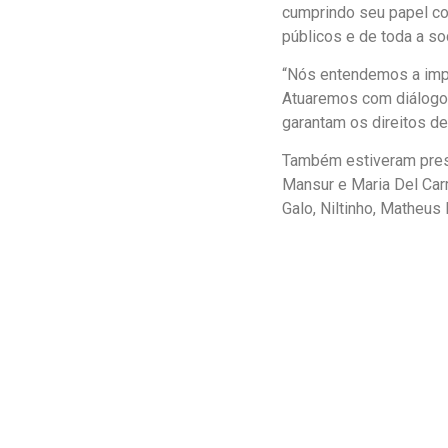
cumprindo seu papel co
públicos e de toda a so
“Nós entendemos a impo
Atuaremos com diálogo
garantam os direitos de
Também estiveram prese
Mansur e Maria Del Car
Galo, Niltinho, Matheus 