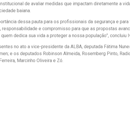
nstitucional de avaliar medidas que impactam diretamente a vid
ciedade baiana.
rtância dessa pauta para os profissionais da segurança e para 
, responsabilidade e compromisso para que as propostas avan
 quem dedica sua vida a proteger a nossa população”, concluiu 
ntes no ato a vice-presidente da ALBA, deputada Fátima Nunes
men; e os deputados Robinson Almeida, Rosemberg Pinto, Radio
Ferreira, Marcinho Oliveira e Zó.