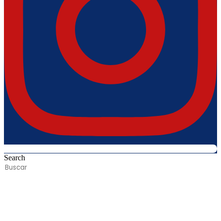
Search