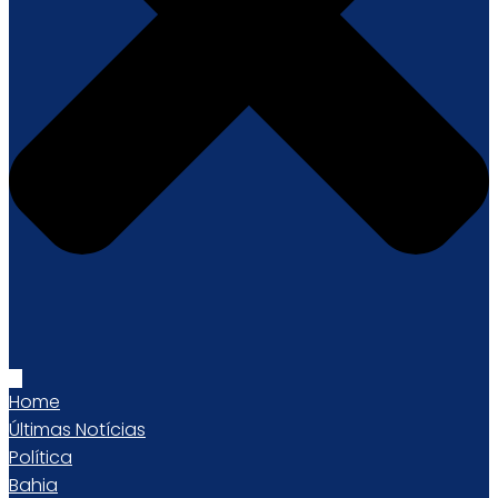
Home
Últimas Notícias
Política
Bahia