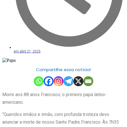
em
abril 21, 2025
Compartilhe essa notícia!
Morre aos 88 anos Francisco, o primeiro papa latino-
americano.
“Queridos irmãos e irmãs, com profunda tristeza devo
anunciar a morte de nosso Santo Padre Francisco. Às 7h35