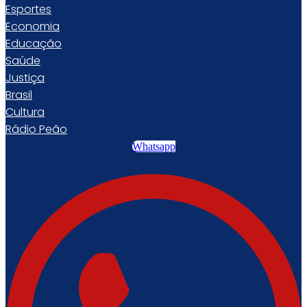
Esportes
Economia
Educação
Saúde
Justiça
Brasil
Cultura
Rádio Peão
Whatsapp