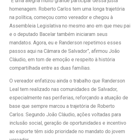
“É uma alegria muito grande participar dessa justa
homenagem. Roberto Carlos tem uma longa trajetória
na política, começou como vereador e chegou à
Assembleia Legislativa no mesmo ano em que meu pai
e o deputado Bacelar também iniciaram seus
mandatos. Agora, eu e Randerson repetimos esses
passos aqui na Câmara de Salvador”, afirmou João
Cláudio, em tom de emoção e respeito à história
compartilhada entre as duas famílias.
O vereador enfatizou ainda o trabalho que Randerson
Leal tem realizado nas comunidades de Salvador,
especialmente nas periferias, reforçando a atuação de
base que sempre marcou a trajetória de Roberto
Carlos. Segundo João Cláudio, ações voltadas para
inclusão social, geração de oportunidades e incentivo
ao esporte têm sido prioridade no mandato do jovem
vereador.