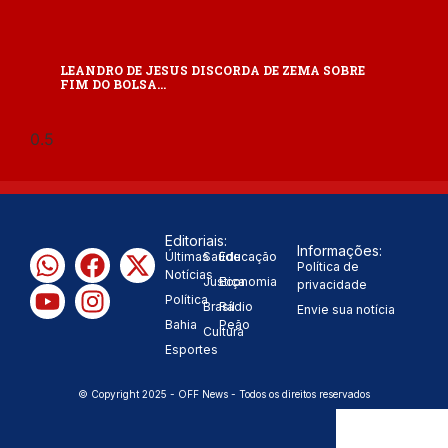
LEANDRO DE JESUS DISCORDA DE ZEMA SOBRE
FIM DO BOLSA…
Editoriais:
Informações:
Últimas
Saúde
Educação
Política de
Notícias
Justiça
Economia
privacidade
Política
Brasil
Rádio
Envie sua notícia
Bahia
Peão
Cultura
Esportes
© Copyright 2025 - OFF News - Todos os direitos reservados