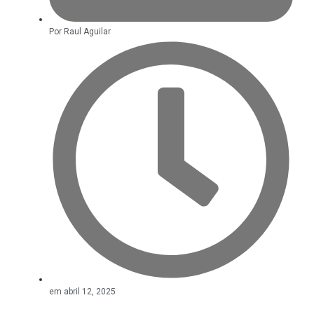
Por
Raul Aguilar
em
abril 12, 2025