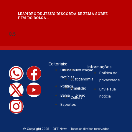
LEANDRO DE JESUS DISCORDA DE ZEMA SOBRE
FIM DO BOLSA…
Editoriais:
Informações:
Últimas
Saúde
Educação
Política de
Notícias
Justiça
Economia
privacidade
Política
Brasil
Rádio
Envie sua
Bahia
Peão
notícia
Cultura
Esportes
© Copyright 2025 - OFF News - Todos os direitos reservados