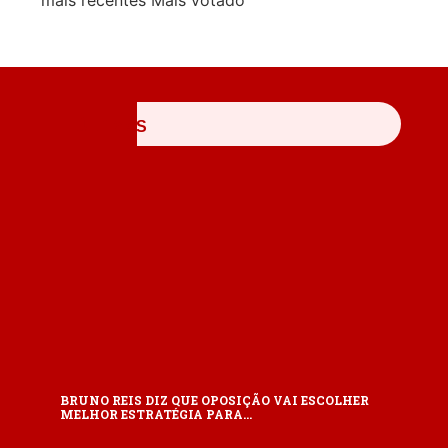
mais recentes
Mais votado
ÚLTIMAS
BRUNO REIS DIZ QUE OPOSIÇÃO VAI ESCOLHER
MELHOR ESTRATÉGIA PARA…