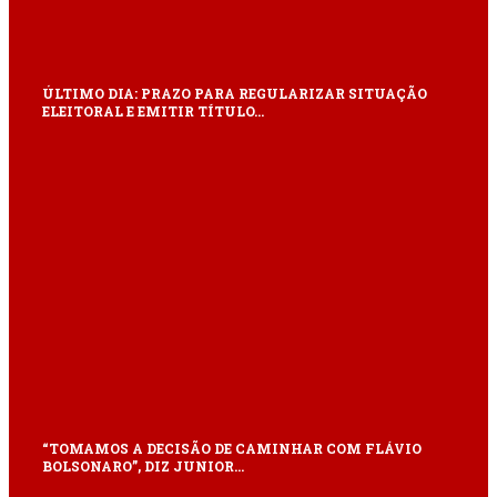
ÚLTIMO DIA: PRAZO PARA REGULARIZAR SITUAÇÃO
ELEITORAL E EMITIR TÍTULO…
“TOMAMOS A DECISÃO DE CAMINHAR COM FLÁVIO
BOLSONARO”, DIZ JUNIOR…