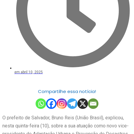
em
abril 10, 2025
Compartilhe essa notícia!
O prefeito de Salvador, Bruno Reis (União Brasil), explicou,
nesta quinta-feira (10), sobre a sua atuação como novo vice-
presidente de Adaptação Urbana e Prevenção de Desastres