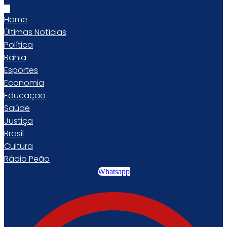
Home
Últimas Notícias
Política
Bahia
Esportes
Economia
Educação
Saúde
Justiça
Brasil
Cultura
Rádio Peão
Whatsapp