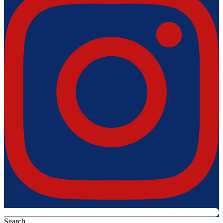
Search