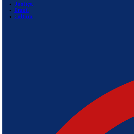
Justiça
Brasil
Cultura