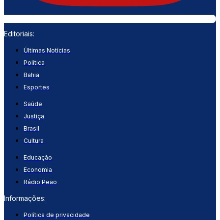
Editoriais:
Últimas Notícias
Política
Bahia
Esportes
Saúde
Justiça
Brasil
Cultura
Educação
Economia
Rádio Peão
Informações:
Política de privacidade