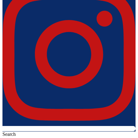
Search