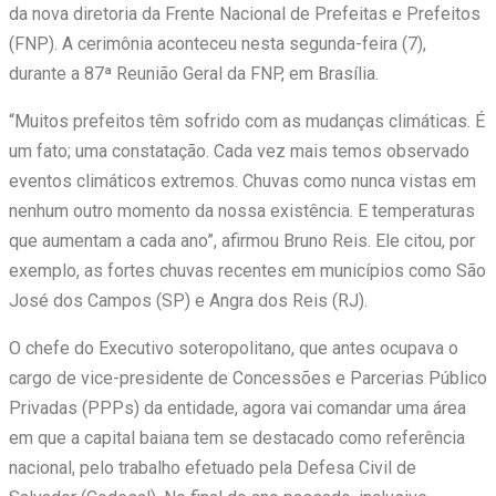
da nova diretoria da Frente Nacional de Prefeitas e Prefeitos
(FNP). A cerimônia aconteceu nesta segunda-feira (7),
durante a 87ª Reunião Geral da FNP, em Brasília.
“Muitos prefeitos têm sofrido com as mudanças climáticas. É
um fato; uma constatação. Cada vez mais temos observado
eventos climáticos extremos. Chuvas como nunca vistas em
nenhum outro momento da nossa existência. E temperaturas
que aumentam a cada ano”, afirmou Bruno Reis. Ele citou, por
exemplo, as fortes chuvas recentes em municípios como São
José dos Campos (SP) e Angra dos Reis (RJ).
O chefe do Executivo soteropolitano, que antes ocupava o
cargo de vice-presidente de Concessões e Parcerias Público
Privadas (PPPs) da entidade, agora vai comandar uma área
em que a capital baiana tem se destacado como referência
nacional, pelo trabalho efetuado pela Defesa Civil de