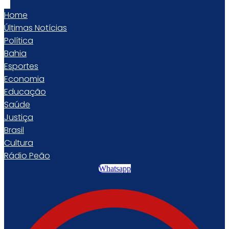
Home
Últimas Notícias
Política
Bahia
Esportes
Economia
Educação
Saúde
Justiça
Brasil
Cultura
Rádio Peão
Whatsapp