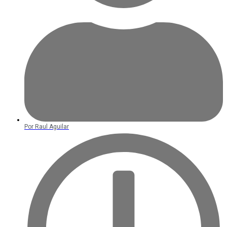
Por
Raul Aguilar