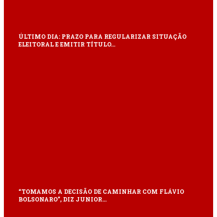
ÚLTIMO DIA: PRAZO PARA REGULARIZAR SITUAÇÃO
ELEITORAL E EMITIR TÍTULO…
“TOMAMOS A DECISÃO DE CAMINHAR COM FLÁVIO
BOLSONARO”, DIZ JUNIOR…