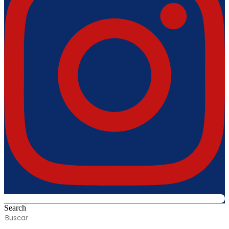
Search