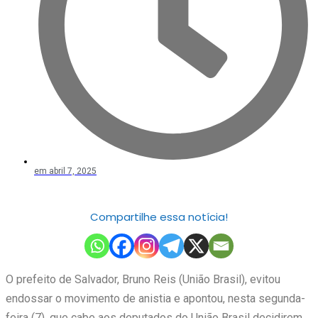
em
abril 7, 2025
Compartilhe essa notícia!
O prefeito de Salvador, Bruno Reis (União Brasil), evitou
endossar o movimento de anistia e apontou, nesta segunda-
feira (7), que cabe aos deputados do União Brasil decidirem