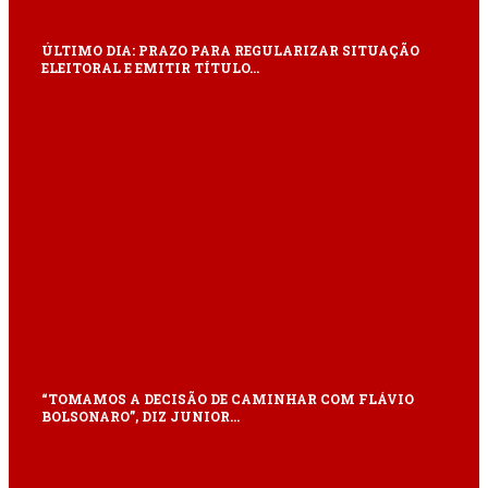
ÚLTIMO DIA: PRAZO PARA REGULARIZAR SITUAÇÃO
ELEITORAL E EMITIR TÍTULO…
“TOMAMOS A DECISÃO DE CAMINHAR COM FLÁVIO
BOLSONARO”, DIZ JUNIOR…