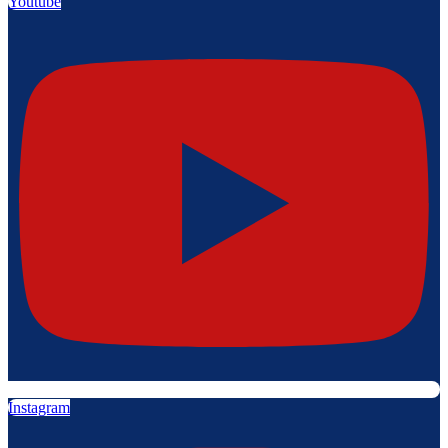
Youtube
Instagram