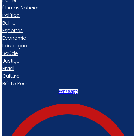
Home
Últimas Notícias
Política
Bahia
Esportes
Economia
Educação
Saúde
Justiça
Brasil
Cultura
Rádio Peão
Whatsapp