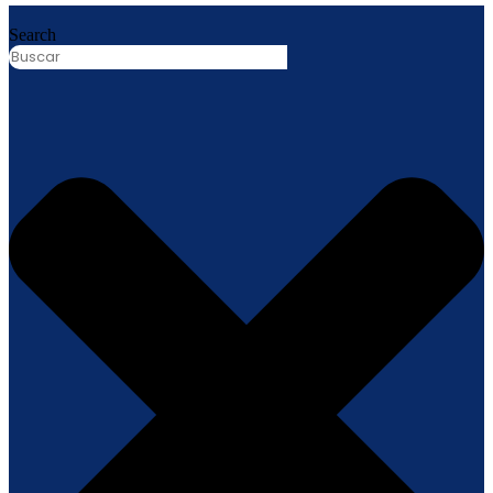
Search