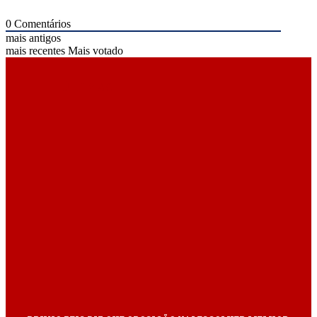
0
Comentários
mais antigos
mais recentes
Mais votado
ÚLTIMAS