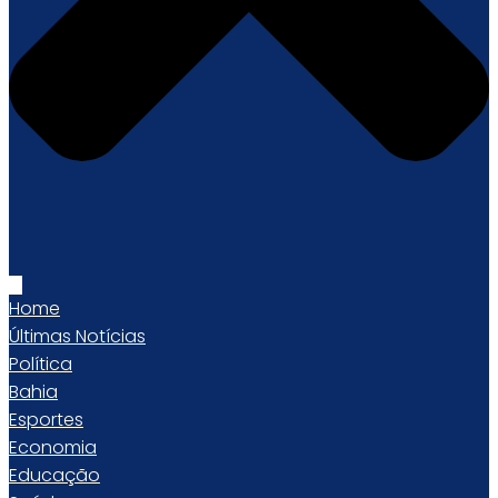
Home
Últimas Notícias
Política
Bahia
Esportes
Economia
Educação