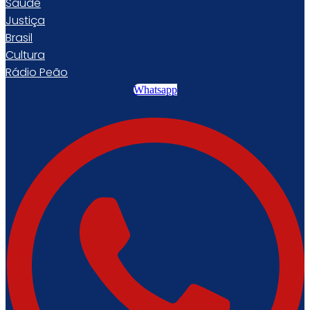
Saúde
Justiça
Brasil
Cultura
Rádio Peão
Whatsapp