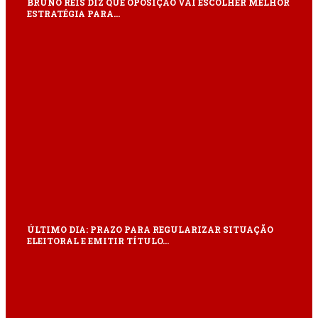
BRUNO REIS DIZ QUE OPOSIÇÃO VAI ESCOLHER MELHOR
ESTRATÉGIA PARA…
ÚLTIMO DIA: PRAZO PARA REGULARIZAR SITUAÇÃO
ELEITORAL E EMITIR TÍTULO…