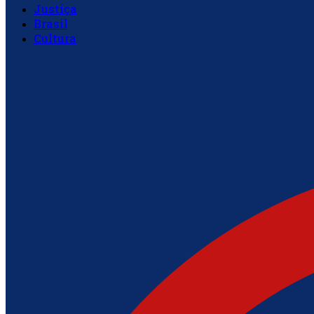
Justiça
Brasil
Cultura