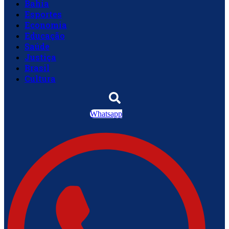
Bahia
Esportes
Economia
Educação
Saúde
Justiça
Brasil
Cultura
Whatsapp