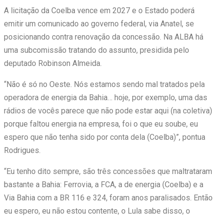
A licitação da Coelba vence em 2027 e o Estado poderá
emitir um comunicado ao governo federal, via Anatel, se
posicionando contra renovação da concessão. Na ALBA há
uma subcomissão tratando do assunto, presidida pelo
deputado Robinson Almeida.
“Não é só no Oeste. Nós estamos sendo mal tratados pela
operadora de energia da Bahia… hoje, por exemplo, uma das
rádios de vocês parece que não pode estar aqui (na coletiva)
porque faltou energia na empresa, foi o que eu soube, eu
espero que não tenha sido por conta dela (Coelba)”, pontua
Rodrigues.
“Eu tenho dito sempre, são três concessões que maltrataram
bastante a Bahia: Ferrovia, a FCA, a de energia (Coelba) e a
Via Bahia com a BR 116 e 324, foram anos paralisados. Então
eu espero, eu não estou contente, o Lula sabe disso, o