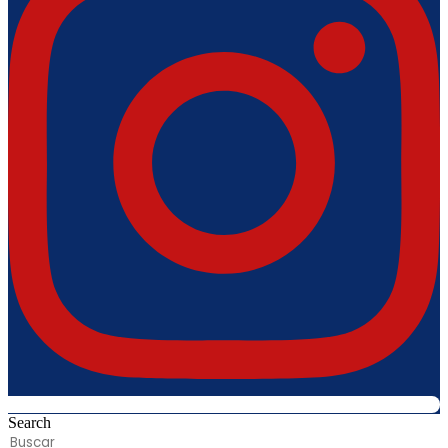
Search