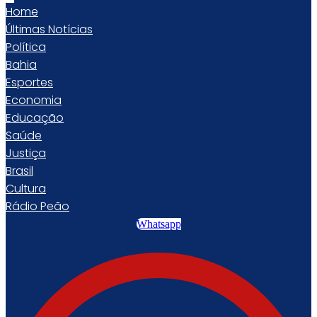
Home
Últimas Notícias
Política
Bahia
Esportes
Economia
Educação
Saúde
Justiça
Brasil
Cultura
Rádio Peão
Whatsapp