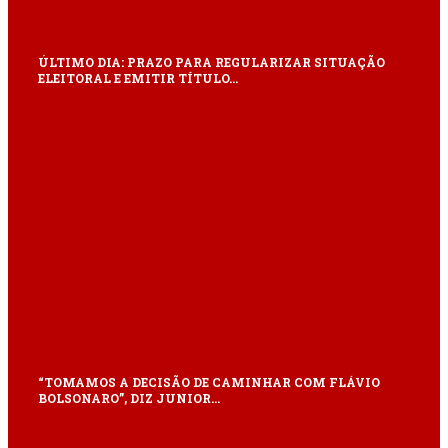
ÚLTIMO DIA: PRAZO PARA REGULARIZAR SITUAÇÃO
ELEITORAL E EMITIR TÍTULO…
“TOMAMOS A DECISÃO DE CAMINHAR COM FLÁVIO
BOLSONARO”, DIZ JUNIOR…