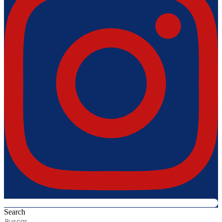
Search