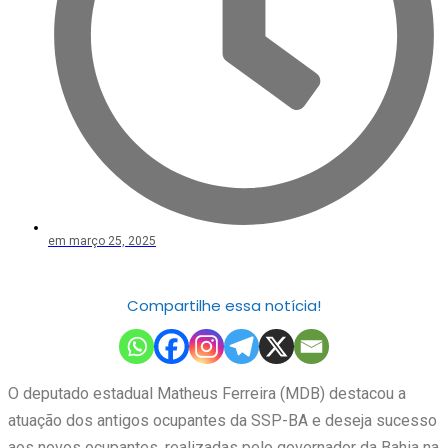
em
março 25, 2025
Compartilhe essa notícia!
O deputado estadual Matheus Ferreira (MDB) destacou a
atuação dos antigos ocupantes da SSP-BA e deseja sucesso
aos novos ocupantes, realizadas pelo governador da Bahia na