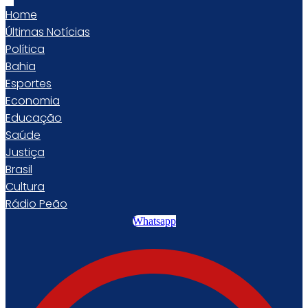
Home
Últimas Notícias
Política
Bahia
Esportes
Economia
Educação
Saúde
Justiça
Brasil
Cultura
Rádio Peão
Whatsapp