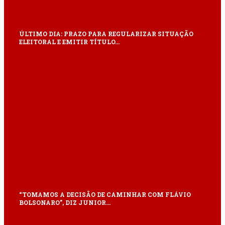
ÚLTIMO DIA: PRAZO PARA REGULARIZAR SITUAÇÃO
ELEITORAL E EMITIR TÍTULO…
“TOMAMOS A DECISÃO DE CAMINHAR COM FLÁVIO
BOLSONARO”, DIZ JUNIOR…