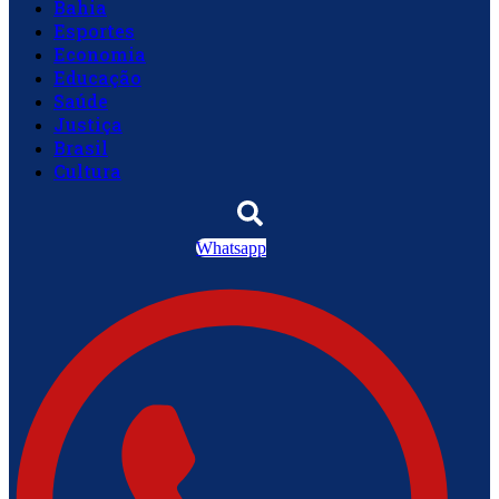
Bahia
Esportes
Economia
Educação
Saúde
Justiça
Brasil
Cultura
Whatsapp