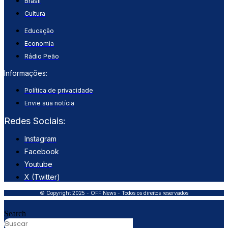
Brasil
Cultura
Educação
Economia
Rádio Peão
Informações:
Política de privacidade
Envie sua notícia
Redes Sociais:
Instagram
Facebook
Youtube
X (Twitter)
© Copyright 2025 - OFF News - Todos os direitos reservados
Search