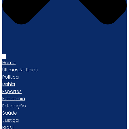
Home
Últimas Notícias
Política
Bahia
Esportes
Economia
Educação
Saúde
Justiça
Brasil