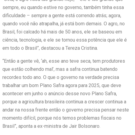
sempre, eu quando estive no governo, também tinha essa
dificuldade – sempre a gente está correndo atrás; agora,
quando você não atrapalha, já está bom demais. O agro, no
Brasil, foi calcado há mais de 50 anos, ele se baseou em
ciência, tecnologia, e ele se tornou essa potência que ele é
em todo o Brasil”, destacou a Tereza Cristina.
“Então a gente vê, ‘ah, esse ano teve seca, tem produtores
que estão colhendo mal’, mas a safra continua batendo
recordes todo ano. O que o governo na verdade precisa
trabalhar um bom Plano Safra agora para 2025, que deve
acontecer em junho o anúncio desse novo Plano Safra,
porque a agricultura brasileira continua a crescer continua a
andar na nossa frente então o governo precisa pensar neste
momento difícil, porque nós temos problemas fiscais no
Brasil”, aponta a ex-ministra de Jair Bolsonaro.