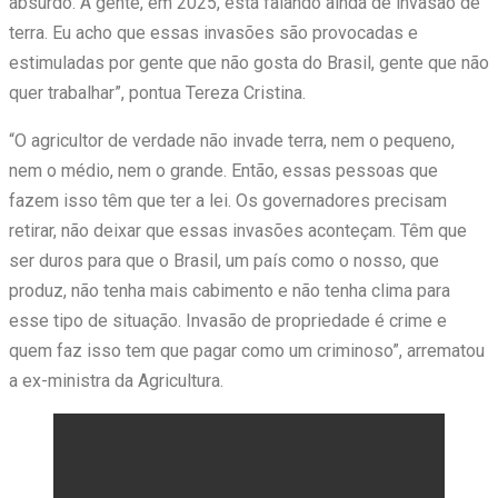
absurdo. A gente, em 2025, está falando ainda de invasão de
terra. Eu acho que essas invasões são provocadas e
estimuladas por gente que não gosta do Brasil, gente que não
quer trabalhar”, pontua Tereza Cristina.
“O agricultor de verdade não invade terra, nem o pequeno,
nem o médio, nem o grande. Então, essas pessoas que
fazem isso têm que ter a lei. Os governadores precisam
retirar, não deixar que essas invasões aconteçam. Têm que
ser duros para que o Brasil, um país como o nosso, que
produz, não tenha mais cabimento e não tenha clima para
esse tipo de situação. Invasão de propriedade é crime e
quem faz isso tem que pagar como um criminoso”, arrematou
a ex-ministra da Agricultura.