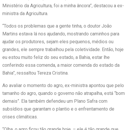
Ministério da Agricultura, foi a minha âncora”, destacou a ex-
ministra da Agricultura.
“Todos os problemas que a gente tinha, o doutor João
Martins estava lá nos ajudando, mostrando caminhos para
ajudar os produtores, sejam eles pequenos, médios ou
grandes, ele sempre trabalhou pela coletividade. Então, hoje
eu estou muito feliz do seu estado, a Bahia, estar lhe
conferindo essa comenda, a maior comenda do estado da
Bahia”, ressaltou Tereza Cristina.
Ao avaliar o momento do agro, ex-ministra apontou que pelo
tamanho do agro, quando o governo não atrapalha, está “bom
demais”. Ela também defendeu um Plano Safra com
subsídios que garantam o plantio e o enfrentamento de
crises climáticas.
“Olha, o agro ficou tão grande hoje, – ele é tão grande que