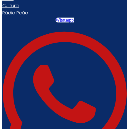
Cultura
Rádio Peão
Whatsapp