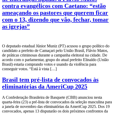
contra evangélicos com Caetano: “estão
ameaçando os pastores que querem ficar
com o 13, dizendo que vão, fechar, tomar
as igrejas”
O deputado estadual Júnior Muniz (PT) acusou o grupo político do
candidato a prefeito de Camaçari pelo União Brasil, Flávio Matos,
de práticas criminosas durante a campanha eleitoral na cidade. De
acordo com o parlamentar, grupo do atual prefeito Elinaldo (União
Brasil) estaria comprando votos e usando da violência para
conseguir votos. “Está à vista […]
Brasil tem pré-lista de convocados às
eliminatórias da AmeriCup 2025
A Confederação Brasileira de Basquete (CBB) anunciou nesta
quarta-feira (23) a pré-lista de convocados da seleção masculina para
a janela de novembro das eliminatórias da AmeriCup 2025. Dos 19
convocados, apenas 13 disputarão os dois próximos confrontos da