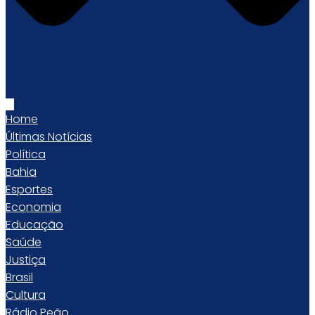
Home
Últimas Notícias
Política
Bahia
Esportes
Economia
Educação
Saúde
Justiça
Brasil
Cultura
Rádio Peão