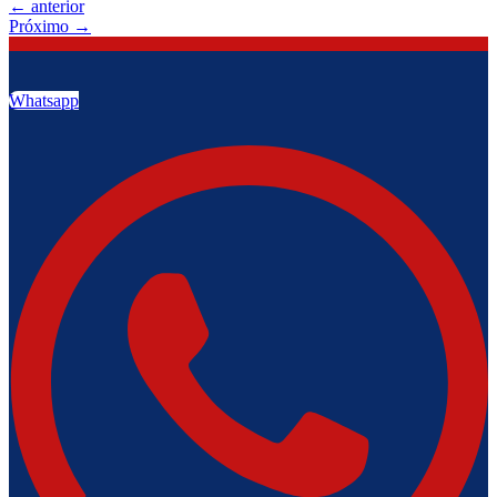
←
anterior
Próximo
→
Whatsapp