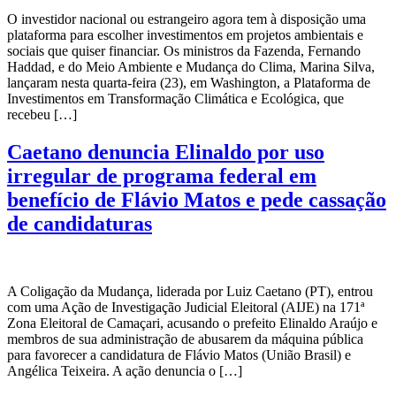
O investidor nacional ou estrangeiro agora tem à disposição uma
plataforma para escolher investimentos em projetos ambientais e
sociais que quiser financiar. Os ministros da Fazenda, Fernando
Haddad, e do Meio Ambiente e Mudança do Clima, Marina Silva,
lançaram nesta quarta-feira (23), em Washington, a Plataforma de
Investimentos em Transformação Climática e Ecológica, que
recebeu […]
Caetano denuncia Elinaldo por uso
irregular de programa federal em
benefício de Flávio Matos e pede cassação
de candidaturas
A Coligação da Mudança, liderada por Luiz Caetano (PT), entrou
com uma Ação de Investigação Judicial Eleitoral (AIJE) na 171ª
Zona Eleitoral de Camaçari, acusando o prefeito Elinaldo Araújo e
membros de sua administração de abusarem da máquina pública
para favorecer a candidatura de Flávio Matos (União Brasil) e
Angélica Teixeira. A ação denuncia o […]