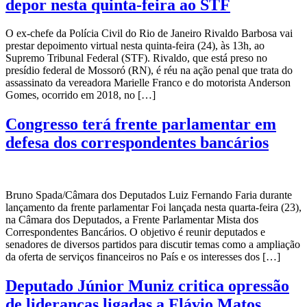
depor nesta quinta-feira ao STF
O ex-chefe da Polícia Civil do Rio de Janeiro Rivaldo Barbosa vai
prestar depoimento virtual nesta quinta-feira (24), às 13h, ao
Supremo Tribunal Federal (STF). Rivaldo, que está preso no
presídio federal de Mossoró (RN), é réu na ação penal que trata do
assassinato da vereadora Marielle Franco e do motorista Anderson
Gomes, ocorrido em 2018, no […]
Congresso terá frente parlamentar em
defesa dos correspondentes bancários
Bruno Spada/Câmara dos Deputados Luiz Fernando Faria durante
lançamento da frente parlamentar Foi lançada nesta quarta-feira (23),
na Câmara dos Deputados, a Frente Parlamentar Mista dos
Correspondentes Bancários. O objetivo é reunir deputados e
senadores de diversos partidos para discutir temas como a ampliação
da oferta de serviços financeiros no País e os interesses dos […]
Deputado Júnior Muniz critica opressão
de lideranças ligadas a Flávio Matos