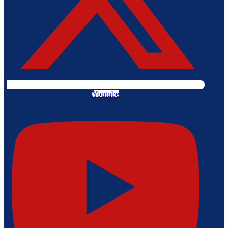
Youtube