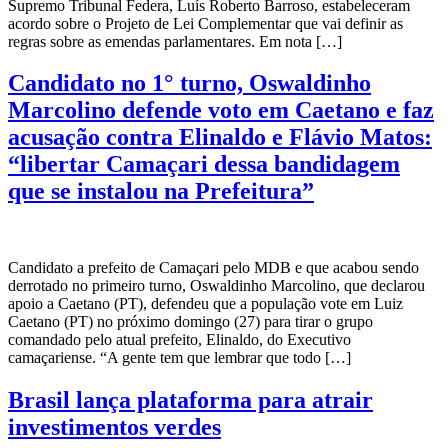
Supremo Tribunal Federa, Luís Roberto Barroso, estabeleceram
acordo sobre o Projeto de Lei Complementar que vai definir as
regras sobre as emendas parlamentares. Em nota […]
Candidato no 1° turno, Oswaldinho
Marcolino defende voto em Caetano e faz
acusação contra Elinaldo e Flávio Matos:
“libertar Camaçari dessa bandidagem
que se instalou na Prefeitura”
Candidato a prefeito de Camaçari pelo MDB e que acabou sendo
derrotado no primeiro turno, Oswaldinho Marcolino, que declarou
apoio a Caetano (PT), defendeu que a população vote em Luiz
Caetano (PT) no próximo domingo (27) para tirar o grupo
comandado pelo atual prefeito, Elinaldo, do Executivo
camaçariense. “A gente tem que lembrar que todo […]
Brasil lança plataforma para atrair
investimentos verdes