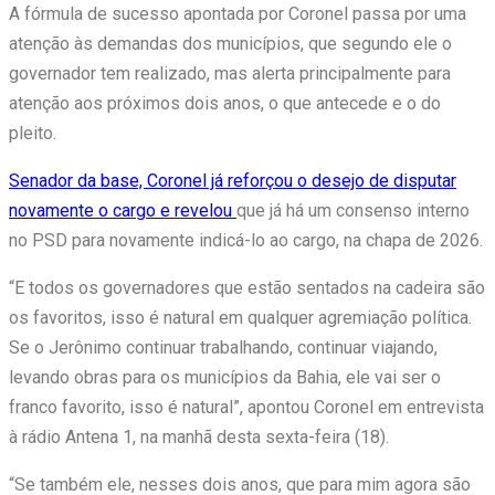
A fórmula de sucesso apontada por Coronel passa por uma
atenção às demandas dos municípios, que segundo ele o
governador tem realizado, mas alerta principalmente para
atenção aos próximos dois anos, o que antecede e o do
pleito.
Senador da base, Coronel já reforçou o desejo de disputar
novamente o cargo e revelou
que já há um consenso interno
no PSD para novamente indicá-lo ao cargo, na chapa de 2026.
“E todos os governadores que estão sentados na cadeira são
os favoritos, isso é natural em qualquer agremiação política.
Se o Jerônimo continuar trabalhando, continuar viajando,
levando obras para os municípios da Bahia, ele vai ser o
franco favorito, isso é natural”, apontou Coronel em entrevista
à rádio Antena 1, na manhã desta sexta-feira (18).
“Se também ele, nesses dois anos, que para mim agora são