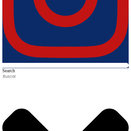
Search