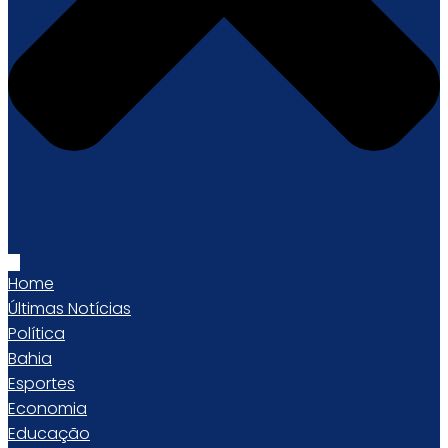
Home
Últimas Notícias
Política
Bahia
Esportes
Economia
Educação