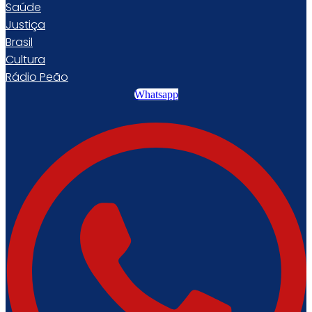
Saúde
Justiça
Brasil
Cultura
Rádio Peão
Whatsapp