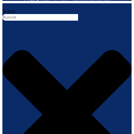
Search