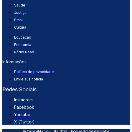
Saúde
Justiça
Brasil
Cultura
Educação
Economia
Rádio Peão
Informações:
Política de privacidade
Envie sua notícia
Redes Sociais:
Instagram
Facebook
Youtube
X (Twitter)
© Copyright 2025 - OFF News - Todos os direitos reservados