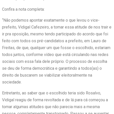
Confira a nota completa:
“Não podemos apontar exatamente o que levou o vice-
prefeito, Vidigal Cafezeiro, a tomar essa atitude de nos trair e
ir pra oposição, mesmo tendo participado do acordo que foi
feito com todos os pré-candidatos a prefeito, em Lauro de
Freitas, de que, qualquer um que fosse o escolhido, estariam
todos juntos, conforme vídeo que está circulando nas redes
sociais com essa fala dele próprio. O processo de escolha
se deu de forma democrática e garantindo a todos(as) o
direito de buscarem se viabilizar eleitoralmente na
sociedade.
Entretanto, ao saber que o escolhido teria sido Rosalvo,
Vidigal reagiu de forma revoltada e de lá para cá começou a
tomar algumas atitudes que não parecia mais a mesma
pessoa, completamente transtornado. Passou a se ausentar