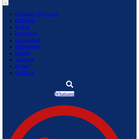
Últimas Notícias
Política
Bahia
Esportes
Economia
Educação
Saúde
Justiça
Brasil
Cultura
Whatsapp