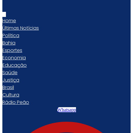
Home
Últimas Notícias
Política
Bahia
Esportes
Economia
Educação
Saúde
Justiça
Brasil
Cultura
Rádio Peão
Whatsapp