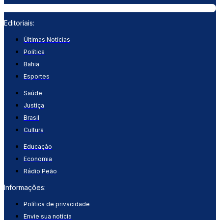
Editoriais:
Últimas Notícias
Política
Bahia
Esportes
Saúde
Justiça
Brasil
Cultura
Educação
Economia
Rádio Peão
Informações:
Política de privacidade
Envie sua notícia