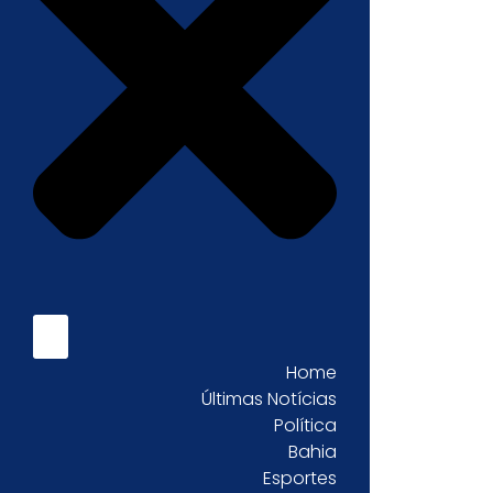
Home
Últimas Notícias
Política
Bahia
Esportes