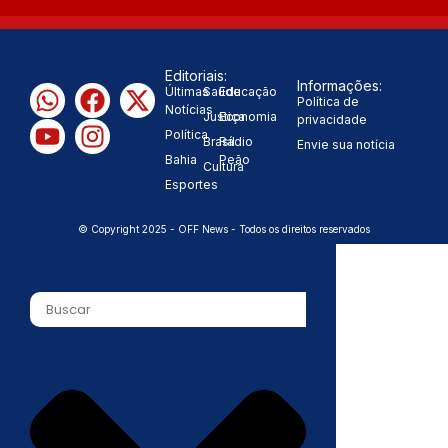
Editoriais:
Informações:
Últimas
Saúde
Educação
Política de
Notícias
Justiça
Economia
privacidade
Política
Brasil
Rádio
Envie sua notícia
Bahia
Peão
Cultura
Esportes
© Copyright 2025 - OFF News - Todos os direitos reservados