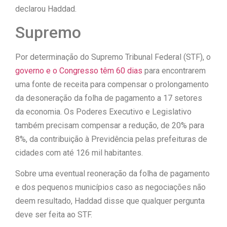
declarou Haddad.
Supremo
Por determinação do Supremo Tribunal Federal (STF), o
governo e o Congresso têm 60 dias
para encontrarem
uma fonte de receita para compensar o prolongamento
da desoneração da folha de pagamento a 17 setores
da economia. Os Poderes Executivo e Legislativo
também precisam compensar a redução, de 20% para
8%, da contribuição à Previdência pelas prefeituras de
cidades com até 126 mil habitantes.
Sobre uma eventual reoneração da folha de pagamento
e dos pequenos municípios caso as negociações não
deem resultado, Haddad disse que qualquer pergunta
deve ser feita ao STF.