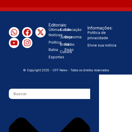
Editoriais:
Informações:
Últimas
Saúde
Educação
Política de
Notícias
Justiça
Economia
privacidade
Política
Brasil
Rádio
Envie sua notícia
Bahia
Peão
Cultura
Esportes
© Copyright 2025 - OFF News - Todos os direitos reservados