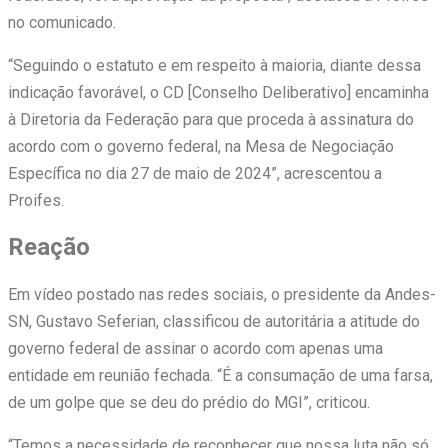
no comunicado.
“Seguindo o estatuto e em respeito à maioria, diante dessa
indicação favorável, o CD [Conselho Deliberativo] encaminha
à Diretoria da Federação para que proceda à assinatura do
acordo com o governo federal, na Mesa de Negociação
Específica no dia 27 de maio de 2024”, acrescentou a
Proifes.
Reação
Em vídeo postado nas redes sociais, o presidente da Andes-
SN, Gustavo Seferian, classificou de autoritária a atitude do
governo federal de assinar o acordo com apenas uma
entidade em reunião fechada. “É a consumação de uma farsa,
de um golpe que se deu do prédio do MGI”, criticou.
“Temos a necessidade de reconhecer que nossa luta não só