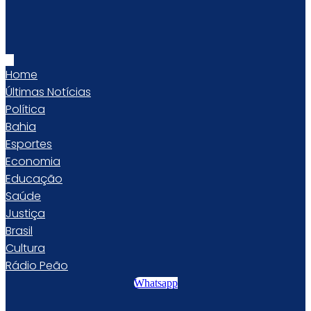
Home
Últimas Notícias
Política
Bahia
Esportes
Economia
Educação
Saúde
Justiça
Brasil
Cultura
Rádio Peão
Whatsapp