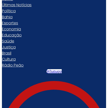
Últimas Notícias
Política
Bahia
Esportes
Economia
Educação
Saúde
Justiça
Brasil
Cultura
Rádio Peão
Whatsapp