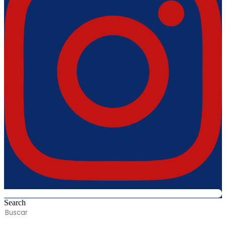
Search