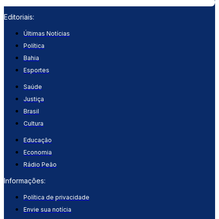
Editoriais:
Últimas Notícias
Política
Bahia
Esportes
Saúde
Justiça
Brasil
Cultura
Educação
Economia
Rádio Peão
Informações:
Política de privacidade
Envie sua notícia