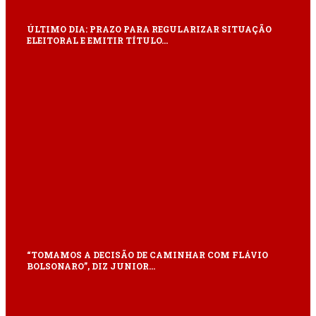
ÚLTIMO DIA: PRAZO PARA REGULARIZAR SITUAÇÃO
ELEITORAL E EMITIR TÍTULO…
“TOMAMOS A DECISÃO DE CAMINHAR COM FLÁVIO
BOLSONARO”, DIZ JUNIOR…