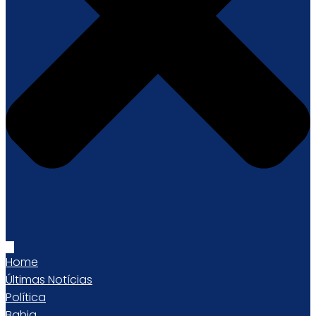
Home
Últimas Notícias
Política
Bahia