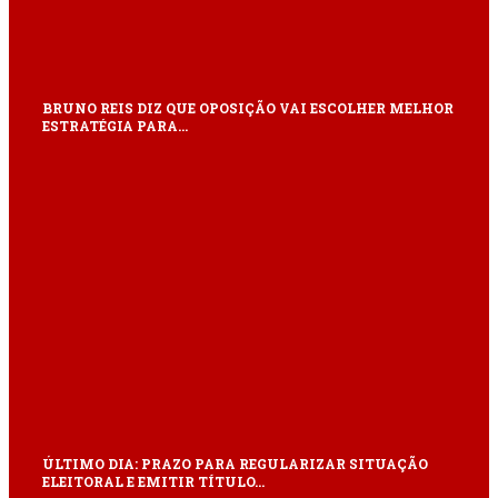
BRUNO REIS DIZ QUE OPOSIÇÃO VAI ESCOLHER MELHOR
ESTRATÉGIA PARA…
ÚLTIMO DIA: PRAZO PARA REGULARIZAR SITUAÇÃO
ELEITORAL E EMITIR TÍTULO…