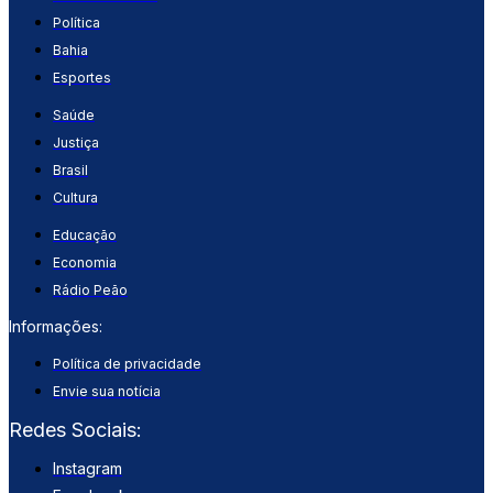
Política
Bahia
Esportes
Saúde
Justiça
Brasil
Cultura
Educação
Economia
Rádio Peão
Informações:
Política de privacidade
Envie sua notícia
Redes Sociais:
Instagram