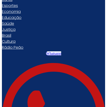
Esportes
Economia
Educação
Saúde
Justiça
Brasil
Cultura
Rádio Peão
Whatsapp