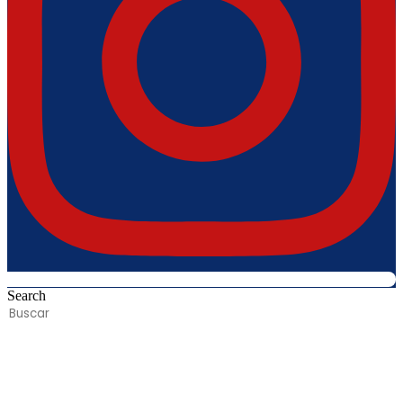
Search