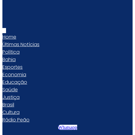
Home
Últimas Notícias
Política
Bahia
Esportes
Economia
Educação
Saúde
Justiça
Brasil
Cultura
Rádio Peão
Whatsapp