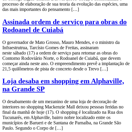
processo de elaboração de sua teoria da evolução das espécies, uma
das mais importantes do pensamento […]
Assinada ordem de serviço para obras do
Rodoanel de Cuiabá
O governador de Mato Grosso, Mauro Mendes, e o ministro da
Infraestrutrua, Tarcísio Gomes de Freitas, assinaram
neste sábado (17) a ordem de serviço para retomar as obras do
Contorno Rodoviário Norte, o Rodoanel de Cuiabá, que devem
começar ainda neste ano. O empreendimento prevê a implantação de
21,5 quilômetros de pista de concreto desde o Trevo […]
Loja desaba em shopping em Alphaville,
na Grande SP
O desabamento de um mezanino de uma loja de decoração de
interiores no shopping Mackenzie Mall deixou pessoas feridas no
final da manhã de hoje (17). O shopping é localizado na Rua dos
Tucunarés, em Alphaville, bairro nobre localizado entre os
municípios de Barueri e de Santana de Parnaíba, na Grande São
Paulo. Segundo o Corpo de […]