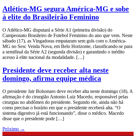
Atlético-MG segura América-MG e sobe
à elite do Brasileirão Feminino
O Atlético-MG disputará a Série A1 (primeira divisão) do
Campeonato Brasileiro de Futebol Feminino do ano que vem. Neste
sábado (17), as Vingadoras empataram sem gols com o América-
MG no Sesc Venda Nova, em Belo Horizonte, classificando-se para
a semifinal da Série A2 (segunda divisão) e garantindo o inédito
acesso à elite nacional da modalidade. […]
Presidente deve receber alta neste
domingo, afirma equipe médica
O presidente Jair Bolsonaro deve receber alta neste domingo (18). A
afirmação é do cirurgião Antonio Luiz Macedo, responsável pelas
cirurgias no abdômen do presidente. Segundo ele, ainda não há
como precisar o horário em que o presidente receberá alta. “O
sistema digestivo já está funcionando”, disse o médico. Macedo
disse que o presidente pode […]
Próximo
→