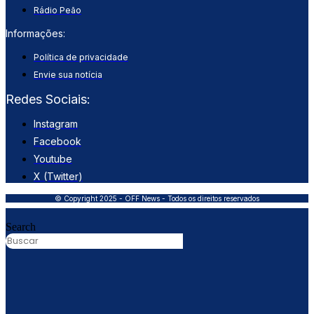
Rádio Peão
Informações:
Política de privacidade
Envie sua notícia
Redes Sociais:
Instagram
Facebook
Youtube
X (Twitter)
© Copyright 2025 - OFF News - Todos os direitos reservados
Search