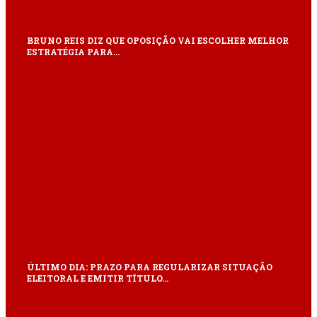
BRUNO REIS DIZ QUE OPOSIÇÃO VAI ESCOLHER MELHOR
ESTRATÉGIA PARA…
ÚLTIMO DIA: PRAZO PARA REGULARIZAR SITUAÇÃO
ELEITORAL E EMITIR TÍTULO…