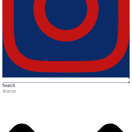
Search