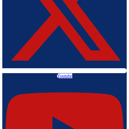
Youtube