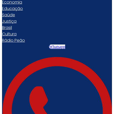
Economia
Educação
Saúde
Justiça
Brasil
Cultura
Rádio Peão
Whatsapp