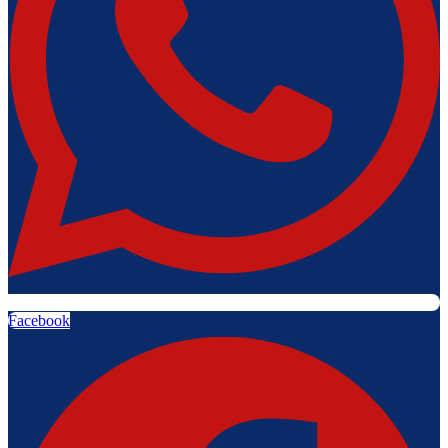
Facebook