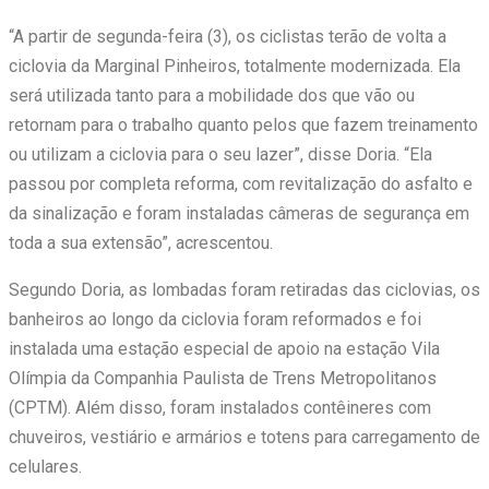
“A partir de
segunda
-feira (3), os ciclistas
ter
ão de volta a
ciclovia da Marginal Pinheiros, totalmente modernizada. Ela
será utilizada tanto para a mobilidade dos que vão ou
retornam para o trabalho quanto pelos que fazem treinamento
ou utilizam a ciclovia para o seu lazer”, disse Doria. “Ela
passou por completa reforma, com revitalização do asfalto e
da sinalização e foram instaladas câmeras de segurança em
toda a sua extensão”, acrescentou.
Segundo Doria, as lombadas foram retiradas das ciclovias, os
banheiros ao longo da ciclovia foram reformados e foi
instalada uma estação especial de apoio na estação Vila
Olímpia da Companhia Paulista de Trens Metropolitanos
(CPTM). Além disso, foram instalados contêineres com
chuveiros, vestiário e armários e totens para carregamento de
celulares.