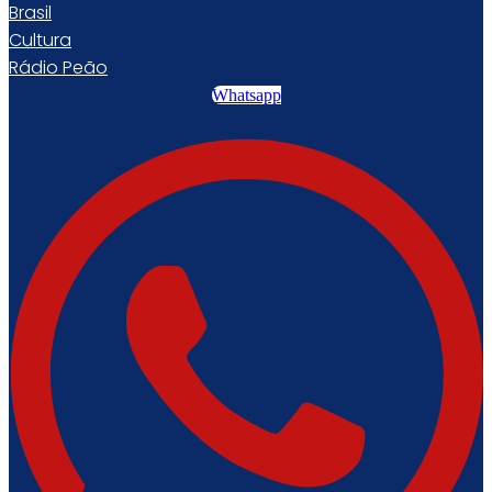
Brasil
Cultura
Rádio Peão
Whatsapp