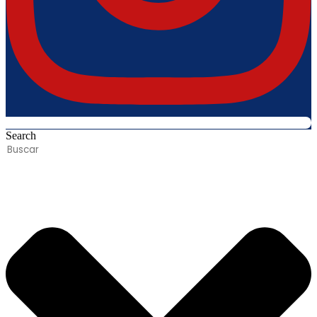
Search