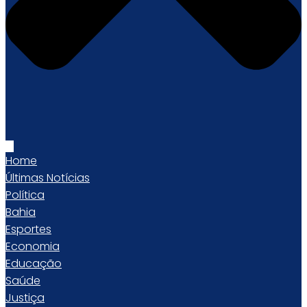
Home
Últimas Notícias
Política
Bahia
Esportes
Economia
Educação
Saúde
Justiça