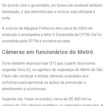
De acordo com o governador, em breve ela receberá também
iluminação, o que permitirá que a ciclovia seja utilizada à
noite.
A ciclovia da Marginal Pinheiros tem cerca de 22km de
extensão e acompanha a linha 9-Esmeralda da CPTM. Ela foi
concedida pela CPTM à iniciativa privada.
Câmeras em funcionários do Metrô
Doria também anunciou
hoje
(31) que, a partir da próxima
segunda
-feira (3), os agentes de segurança do Metrô de São
Paulo vão começar a utilizar câmeras acopladas aos
uniformes para aprimorar as ações de prevenção e
atendimento a ocorrências.
Segundo ele, foram investidos cerca de R$ 400 mil na
compra de 350 câmeras portáteis, as chamadas
bodycams
. A