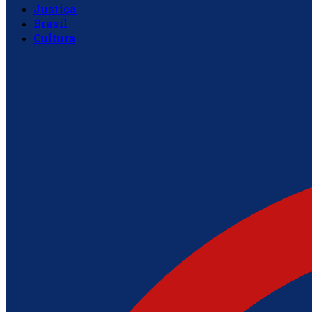
Justiça
Brasil
Cultura