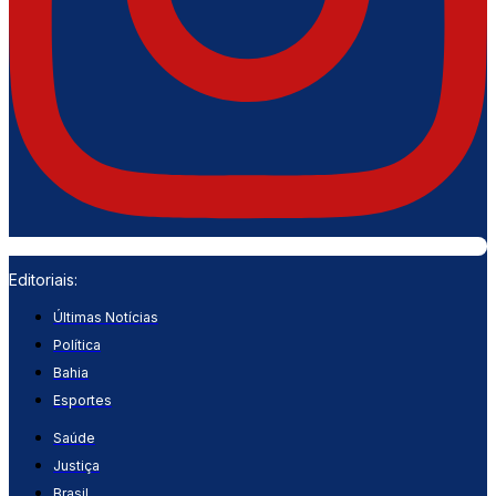
Editoriais:
Últimas Notícias
Política
Bahia
Esportes
Saúde
Justiça
Brasil