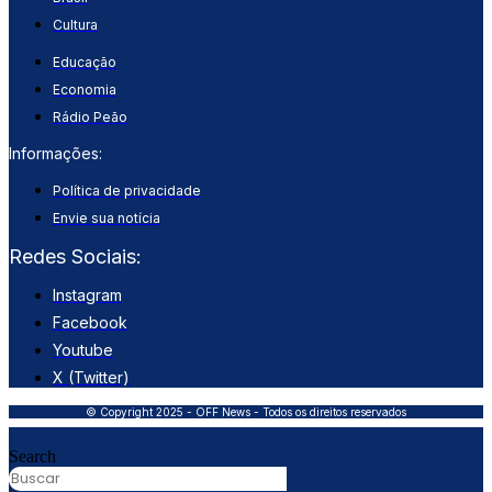
Cultura
Educação
Economia
Rádio Peão
Informações:
Política de privacidade
Envie sua notícia
Redes Sociais:
Instagram
Facebook
Youtube
X (Twitter)
© Copyright 2025 - OFF News - Todos os direitos reservados
Search