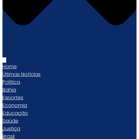
Home
Últimas Notícias
Política
Bahia
Esportes
Economia
Educação
Saúde
Justiça
Brasil