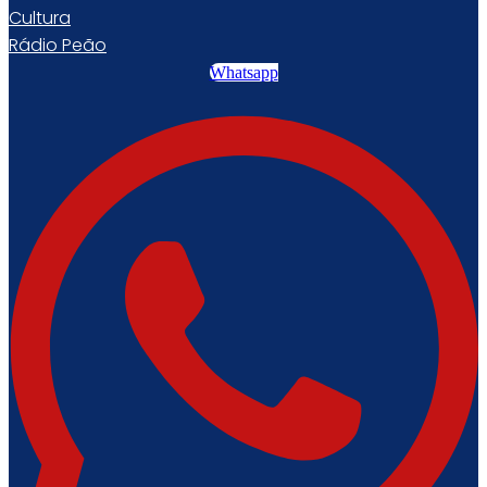
Cultura
Rádio Peão
Whatsapp