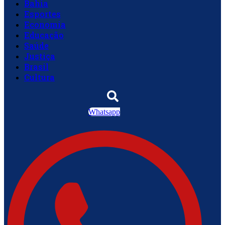
Bahia
Esportes
Economia
Educação
Saúde
Justiça
Brasil
Cultura
Whatsapp