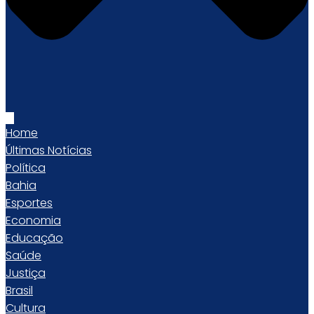
Home
Últimas Notícias
Política
Bahia
Esportes
Economia
Educação
Saúde
Justiça
Brasil
Cultura