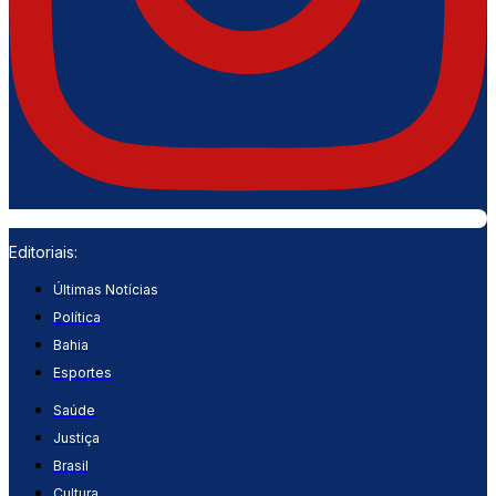
Editoriais:
Últimas Notícias
Política
Bahia
Esportes
Saúde
Justiça
Brasil
Cultura