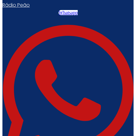
Rádio Peão
Whatsapp