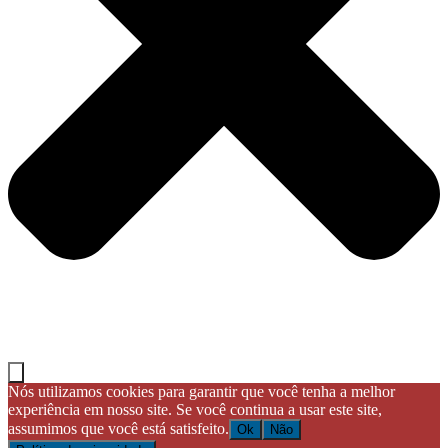
Nós utilizamos cookies para garantir que você tenha a melhor
experiência em nosso site. Se você continua a usar este site,
assumimos que você está satisfeito.
Ok
Não