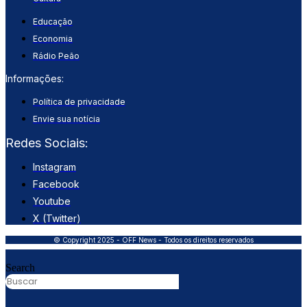
Educação
Economia
Rádio Peão
Informações:
Política de privacidade
Envie sua notícia
Redes Sociais:
Instagram
Facebook
Youtube
X (Twitter)
© Copyright 2025 - OFF News - Todos os direitos reservados
Search