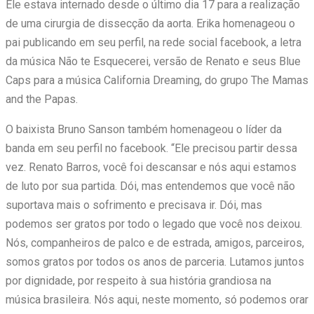
Ele estava internado desde o último dia 17 para a realização
de uma cirurgia de dissecção da aorta. Erika homenageou o
pai publicando em seu perfil, na rede social facebook, a letra
da música Não te Esquecerei, versão de Renato e seus Blue
Caps para a música California Dreaming, do grupo The Mamas
and the Papas.
O baixista Bruno Sanson também homenageou o líder da
banda em seu perfil no facebook. “Ele precisou partir dessa
vez. Renato Barros, você foi descansar e nós aqui estamos
de luto por sua partida. Dói, mas entendemos que você não
suportava mais o sofrimento e precisava ir. Dói, mas
podemos ser gratos por todo o legado que você nos deixou.
Nós, companheiros de palco e de estrada, amigos, parceiros,
somos gratos por todos os anos de parceria. Lutamos juntos
por dignidade, por respeito à sua história grandiosa na
música brasileira. Nós aqui, neste momento, só podemos orar