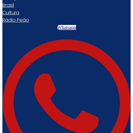
Brasil
Cultura
Rádio Peão
Whatsapp