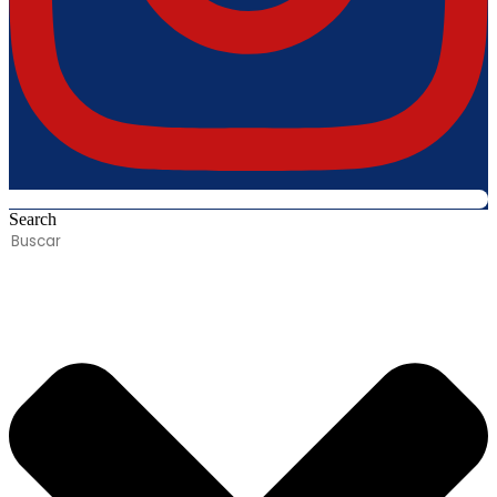
Search