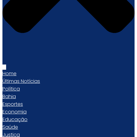
Home
Últimas Notícias
Política
Bahia
Esportes
Economia
Educação
Saúde
Justiça