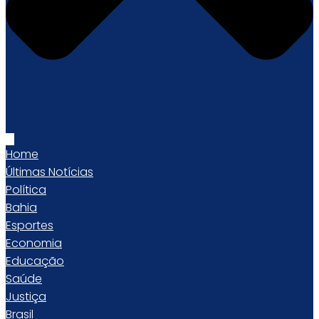
Home
Últimas Notícias
Política
Bahia
Esportes
Economia
Educação
Saúde
Justiça
Brasil