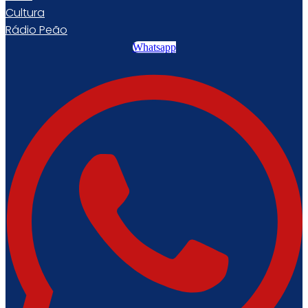
Cultura
Rádio Peão
Whatsapp