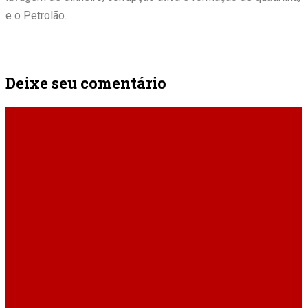
e o Petrolão.
Deixe seu comentário
ÚLTIMAS