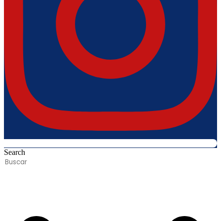
Search