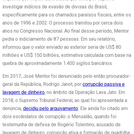
investigar indícios de evasão de divisas do Brasil,
especificamente para os chamados paraísos fiscais, entre os
anos de 1996 e 2002. O processo tramitou por cerca dois
anos no Congresso Nacional. Ao final desse período, Mentor
pedia o indiciamento de 87 pessoas. Em seu relatório,
informou que o valor enviado ao exterior seria de US$ 80
milhões e US$ 150 bilhões, estimativa calculada com base na
quebra de aproximadamente 1.400 sigilos bancários.
Em 2017, José Mentor foi denunciado pelo então procurador-
geral da República, Rodrigo Janot, por
corrupção passiva e
lavagem de dinheiro
, no âmbito da Operação Lava Jato. Em
2018, o Supremo Tribunal Federal, ao qual foi apresentada a
denúncia,
decidiu pelo arquivamento
. Ele ainda foi citado em
dois escândalos de corrupção: o Mensalão, quando foi
testemunha de defesa de Rogério Tolentino, acusado de
lavagem de dinheiro, corrupção ativa e formação de quadrilha,