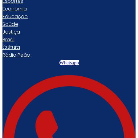
Esportes
Economia
Educação
Saúde
Justiça
Brasil
Cultura
Rádio Peão
Whatsapp