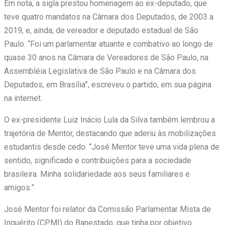
Em nota, a sigla prestou homenagem ao ex-deputado, que
teve quatro mandatos na Câmara dos Deputados, de 2003 a
2019, e, ainda, de vereador e deputado estadual de São
Paulo. “Foi um parlamentar atuante e combativo ao longo de
quase 30 anos na Câmara de Vereadores de São Paulo, na
Assembléia Legislativa de São Paulo e na Câmara dos
Deputados, em Brasília”, escreveu o partido, em sua página
na internet.
O ex-presidente Luiz Inácio Lula da Silva também lembrou a
trajetória de Mentor, destacando que aderiu às mobilizações
estudantis desde cedo. “José Mentor teve uma vida plena de
sentido, significado e contribuições para a sociedade
brasileira. Minha solidariedade aos seus familiares e
amigos.”
José Mentor foi relator da Comissão Parlamentar Mista de
Inquérito (CPMI) do Banestado, que tinha por objetivo