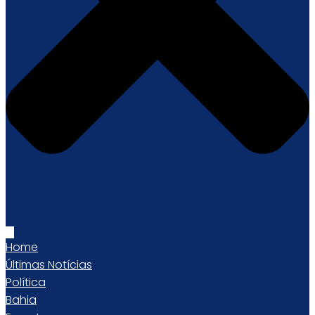
Home
Últimas Notícias
Política
Bahia