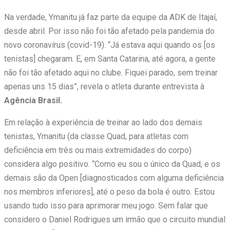
Na verdade, Ymanitu já faz parte da equipe da ADK de Itajaí,
desde abril. Por isso não foi tão afetado pela pandemia do
novo coronavírus (covid-19). “Já estava aqui quando os [os
tenistas] chegaram. E, em Santa Catarina, até agora, a gente
não foi tão afetado aqui no clube. Fiquei parado, sem treinar
apenas uns 15 dias”, revela o atleta durante entrevista à
Agência Brasil.
Em relação à experiência de treinar ao lado dos demais
tenistas, Ymanitu (da classe Quad, para atletas com
deficiência em três ou mais extremidades do corpo)
considera algo positivo. “Como eu sou o único da Quad, e os
demais são da Open [diagnosticados com alguma deficiência
nos membros inferiores], até o peso da bola é outro. Estou
usando tudo isso para aprimorar meu jogo. Sem falar que
considero o Daniel Rodrigues um irmão que o circuito mundial