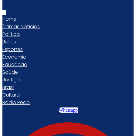
Home
Últimas Notícias
Política
Bahia
Esportes
Economia
Educação
Saúde
Justiça
Brasil
Cultura
Rádio Peão
Whatsapp