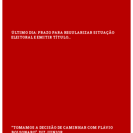
ÚLTIMO DIA: PRAZO PARA REGULARIZAR SITUAÇÃO
ELEITORAL E EMITIR TÍTULO…
“TOMAMOS A DECISÃO DE CAMINHAR COM FLÁVIO
BOLSONARO”, DIZ JUNIOR…