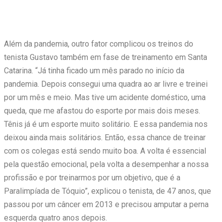
Além da pandemia, outro fator complicou os treinos do
tenista Gustavo também em fase de treinamento em Santa
Catarina. “Já tinha ficado um mês parado no início da
pandemia. Depois consegui uma quadra ao ar livre e treinei
por um mês e meio. Mas tive um acidente doméstico, uma
queda, que me afastou do esporte por mais dois meses.
Tênis já é um esporte muito solitário. E essa pandemia nos
deixou ainda mais solitários. Então, essa chance de treinar
com os colegas está sendo muito boa. A volta é essencial
pela questão emocional, pela volta a desempenhar a nossa
profissão e por treinarmos por um objetivo, que é a
Paralimpíada de Tóquio”, explicou o tenista, de 47 anos, que
passou por um câncer em 2013 e precisou amputar a perna
esquerda quatro anos depois.