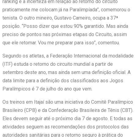
ranking e a incerteza em relação ao retorno do circuito
praticamente me colocam já na Paralimpíada”, comemorou o
tenista. O outro mineiro, Gustavo Carneiro, ocupa a 37ª
posição. “Posso dizer que estou 90% garantido. Mas ainda
preciso de pontos nas próximas etapas do Circuito, assim
que ele retomar. Vou me preparar para isso”, comentou.
Segundo os atletas, a Federação Internacional da modalidade
(ITF) estuda o retorno do circuito mundial a partir de
setembro deste ano, mas ainda sem uma definição oficial. A
data limite para a definição dos classificados aos Jogos
Paralímpicos é 7 de julho do ano que vem.
Os treinos em Itajaí são uma iniciativa do Comitê Paralímpico
Brasileiro (CPB) e da Confederação Brasileira de Tênis (CBT).
Eles devem seguir até o próximo dia 7 de agosto. E todas as
atividades seguem as recomendações dos protocolos das
autoridades sanitárias para o retorno seguro à prática do