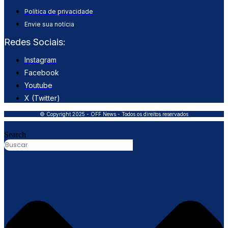
Política de privacidade
Envie sua notícia
Redes Sociais:
Instagram
Facebook
Youtube
X (Twitter)
© Copyright 2025 - OFF News - Todos os direitos reservados
Search