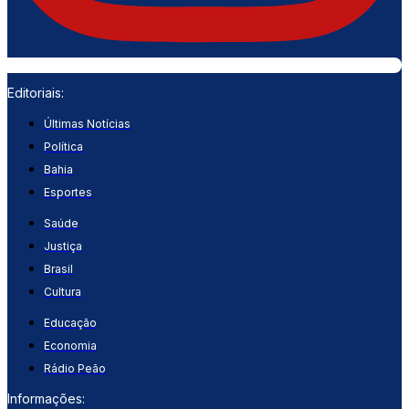
Editoriais:
Últimas Notícias
Política
Bahia
Esportes
Saúde
Justiça
Brasil
Cultura
Educação
Economia
Rádio Peão
Informações: