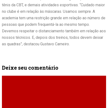
tênis da CBT, e demais atividades esportivas. “Cuidado maior
no clube é em relação às máscaras. Usamos sempre. A
academia tem uma restrição grande em relação ao número de
pessoas que podem frequentá-la ao mesmo tempo.
Devemos respeitar o distanciamento também em relação aos
nossos técnicos. E, depois dos treinos, todos devem deixar
as quadras”, destacou Gustavo Carneiro.
Deixe seu comentário
ÚLTIMAS