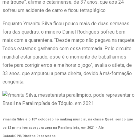
me trouxe”, afirma o catarinense, de 37 anos, que aos 24
sofreu um acidente de carro e ficou tetraplégico.
Enquanto Ymanitu Silva ficou pouco mais de duas semanas
fora das quadras, o mineiro Daniel Rodrigues sofreu bem
mais com a quarentena. “Desde março não pegava na raquete.
Todos estamos ganhando com essa retomada. Pelo circuito
mundial estar parado, esse é o momento de trabalharmos
forte para corrigir erros e melhorar o jogo”, avalia o atleta, de
33 anos, que amputou a perna direita, devido à má-formação
congênita.
Ymanitu Silva é o 10º colocado no ranking mundial, na classe Quad, sendo que
os 12 primeiros assegura vaga na Paralimpíada, em 2021 –
Ale
Cabral/CPB/Direitos Reservados