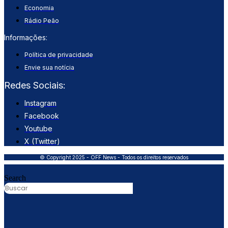
Economia
Rádio Peão
Informações:
Política de privacidade
Envie sua notícia
Redes Sociais:
Instagram
Facebook
Youtube
X (Twitter)
© Copyright 2025 - OFF News - Todos os direitos reservados
Search