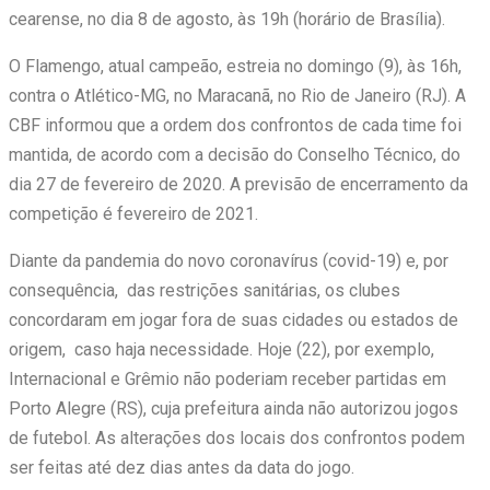
cearense, no dia 8 de agosto, às 19h (horário de Brasília).
O Flamengo, atual campeão, estreia no domingo (9), às 16h,
contra o Atlético-MG, no Maracanã, no Rio de Janeiro (RJ). A
CBF informou que a ordem dos confrontos de cada time foi
mantida, de acordo com a decisão do Conselho Técnico, do
dia 27 de fevereiro de 2020. A previsão de encerramento da
competição é fevereiro de 2021.
Diante da pandemia do novo coronavírus (covid-19) e, por
consequência, das restrições sanitárias, os clubes
concordaram em jogar fora de suas cidades ou estados de
origem, caso haja necessidade. Hoje (22), por exemplo,
Internacional e Grêmio não poderiam receber partidas em
Porto Alegre (RS), cuja prefeitura ainda não autorizou jogos
de futebol. As alterações dos locais dos confrontos podem
ser feitas até dez dias antes da data do jogo.