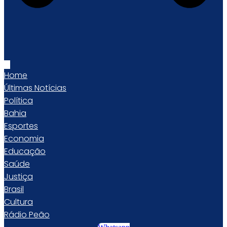
Home
Últimas Notícias
Política
Bahia
Esportes
Economia
Educação
Saúde
Justiça
Brasil
Cultura
Rádio Peão