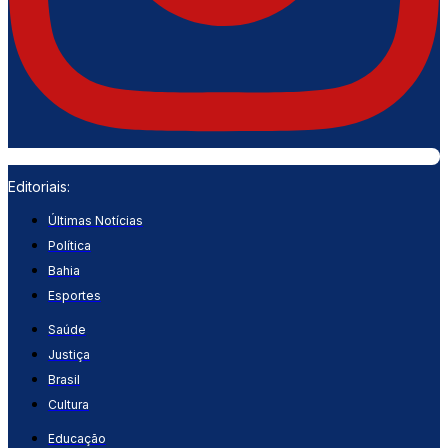
Editoriais:
Últimas Notícias
Política
Bahia
Esportes
Saúde
Justiça
Brasil
Cultura
Educação