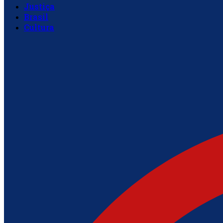
Justiça
Brasil
Cultura