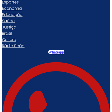
Esportes
Economia
Educação
Saúde
Justiça
Brasil
Cultura
Rádio Peão
Whatsapp