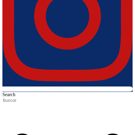
Search