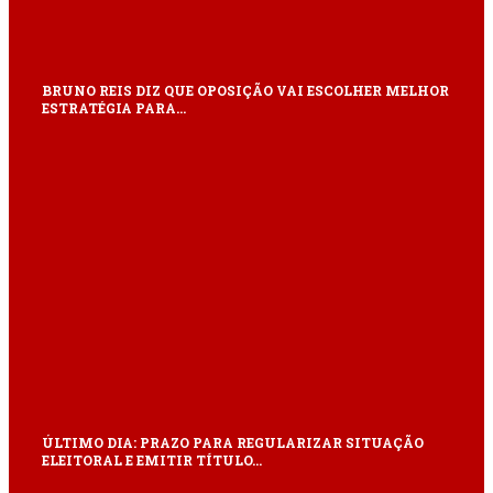
BRUNO REIS DIZ QUE OPOSIÇÃO VAI ESCOLHER MELHOR
ESTRATÉGIA PARA…
ÚLTIMO DIA: PRAZO PARA REGULARIZAR SITUAÇÃO
ELEITORAL E EMITIR TÍTULO…