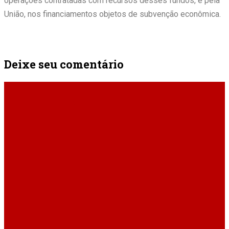
operações contratadas com recursos desses fundos, e pela
União, nos financiamentos objetos de subvenção econômica.
Deixe seu comentário
ÚLTIMAS