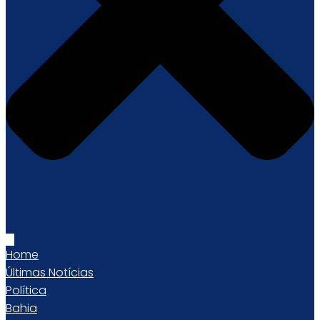
Home
Últimas Notícias
Política
Bahia