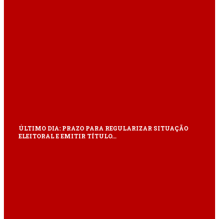
ÚLTIMO DIA: PRAZO PARA REGULARIZAR SITUAÇÃO
ELEITORAL E EMITIR TÍTULO…