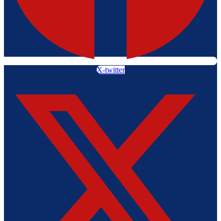
X-twitter