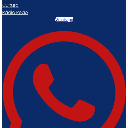
Cultura
Rádio Peão
Whatsapp