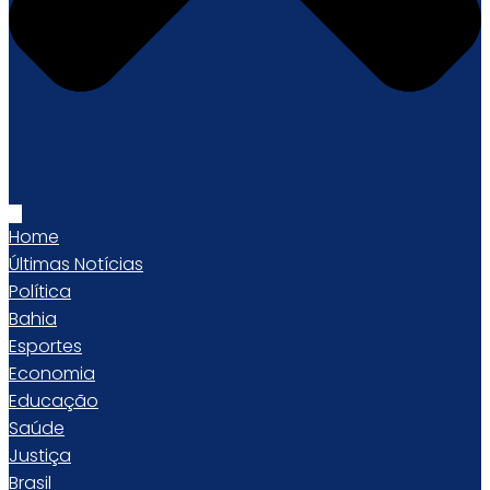
Home
Últimas Notícias
Política
Bahia
Esportes
Economia
Educação
Saúde
Justiça
Brasil