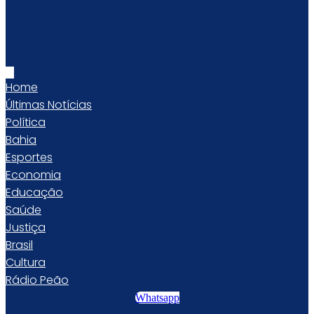
Home
Últimas Notícias
Política
Bahia
Esportes
Economia
Educação
Saúde
Justiça
Brasil
Cultura
Rádio Peão
Whatsapp