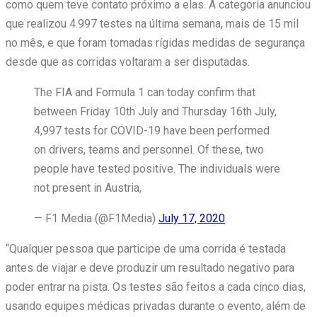
como quem teve contato próximo a elas. A categoria anunciou
que realizou 4.997 testes na última semana, mais de 15 mil
no mês, e que foram tomadas rígidas medidas de segurança
desde que as corridas voltaram a ser disputadas.
The FIA and Formula 1 can today confirm that
between Friday 10th July and Thursday 16th July,
4,997 tests for COVID-19 have been performed
on drivers, teams and personnel. Of these, two
people have tested positive. The individuals were
not present in Austria,
— F1 Media (@F1Media)
July 17, 2020
“Qualquer pessoa que participe de uma corrida é testada
antes de viajar e deve produzir um resultado negativo para
poder entrar na pista. Os testes são feitos a cada cinco dias,
usando equipes médicas privadas durante o evento, além de