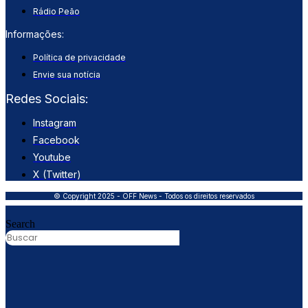
Rádio Peão
Informações:
Política de privacidade
Envie sua notícia
Redes Sociais:
Instagram
Facebook
Youtube
X (Twitter)
© Copyright 2025 - OFF News - Todos os direitos reservados
Search