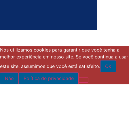
Nós utilizamos cookies para garantir que você tenha a
melhor experiência em nosso site. Se você continua a usar
este site, assumimos que você está satisfeito.
Ok
Não
Política de privacidade