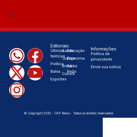
Editoriais:
Informações:
Últimas
Saúde
Educação
Política de
Notícias
Justiça
Economia
privacidade
Política
Brasil
Rádio
Envie sua notícia
Bahia
Peão
Cultura
Esportes
© Copyright 2025 - OFF News - Todos os direitos reservados