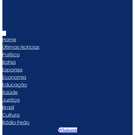
Home
Últimas Notícias
Política
Bahia
Esportes
Economia
Educação
Saúde
Justiça
Brasil
Cultura
Rádio Peão
Whatsapp