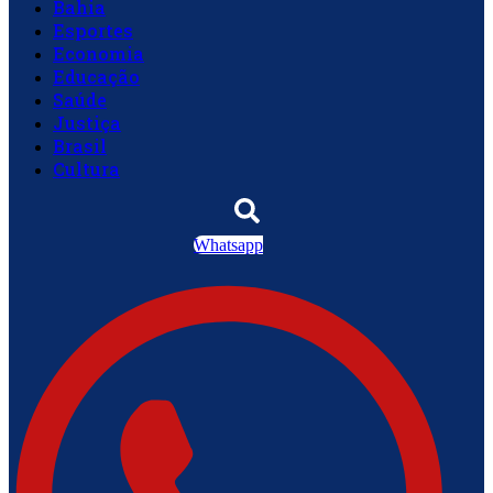
Bahia
Esportes
Economia
Educação
Saúde
Justiça
Brasil
Cultura
Whatsapp