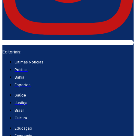
Editoriais:
Últimas Notícias
Política
Bahia
Esportes
Saúde
Justiça
Brasil
Cultura
Educação
Economia