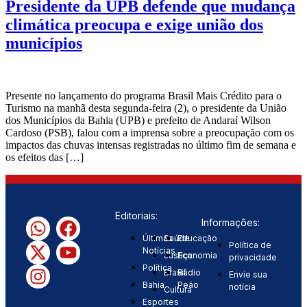
Presidente da UPB defende que mudança
climática preocupa e exige união dos
municípios
Presente no lançamento do programa Brasil Mais Crédito para o
Turismo na manhã desta segunda-feira (2), o presidente da União
dos Municípios da Bahia (UPB) e prefeito de Andaraí Wilson
Cardoso (PSB), falou com a imprensa sobre a preocupação com os
impactos das chuvas intensas registradas no último fim de semana e
os efeitos das […]
Editoriais:
Informações:
Últimas
Saúde
Educação
Política de
Notícias
Justiça
Economia
privacidade
Política
Brasil
Rádio
Envie sua
Bahia
Peão
notícia
Cultura
Esportes