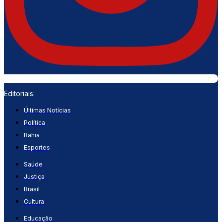
Editoriais:
Últimas Notícias
Política
Bahia
Esportes
Saúde
Justiça
Brasil
Cultura
Educação