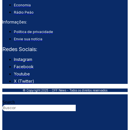
Economia
Rádio Peão
Informações:
Política de privacidade
Envie sua notícia
Redes Sociais:
Instagram
Facebook
Youtube
X (Twitter)
© Copyright 2025 - OFF News - Todos os direitos reservados
Search