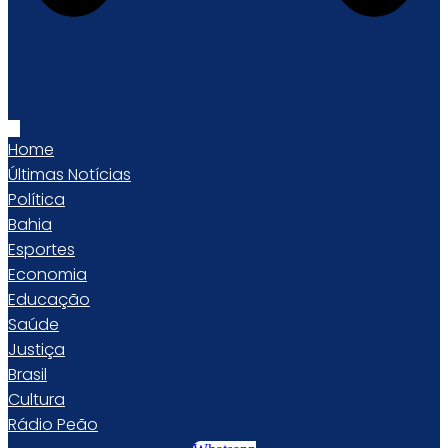
Home
Últimas Notícias
Política
Bahia
Esportes
Economia
Educação
Saúde
Justiça
Brasil
Cultura
Rádio Peão