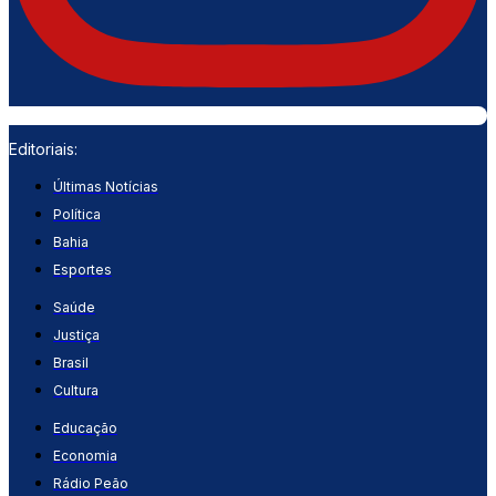
Editoriais:
Últimas Notícias
Política
Bahia
Esportes
Saúde
Justiça
Brasil
Cultura
Educação
Economia
Rádio Peão