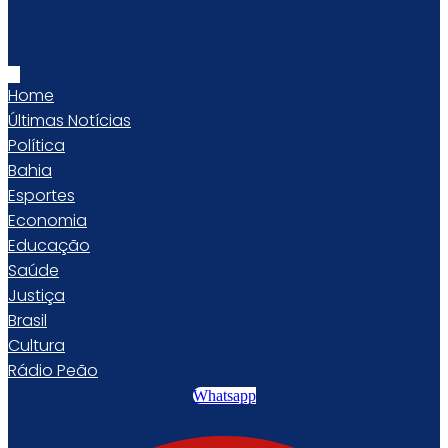
Home
Últimas Notícias
Política
Bahia
Esportes
Economia
Educação
Saúde
Justiça
Brasil
Cultura
Rádio Peão
Whatsapp