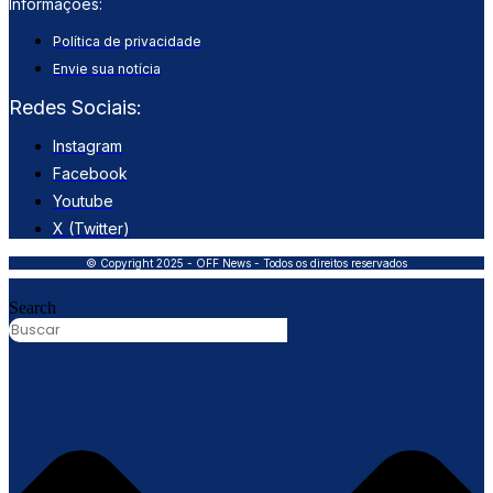
Informações:
Política de privacidade
Envie sua notícia
Redes Sociais:
Instagram
Facebook
Youtube
X (Twitter)
© Copyright 2025 - OFF News - Todos os direitos reservados
Search