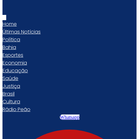
Home
Últimas Notícias
Política
Bahia
Esportes
Economia
Educação
Saúde
Justiça
Brasil
Cultura
Rádio Peão
Whatsapp