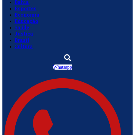
Bahia
Esportes
Economia
Educação
Saúde
Justiça
Brasil
Cultura
Whatsapp