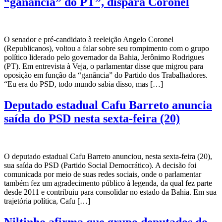
“ganância” do PT”, dispara Coronel
O senador e pré-candidato à reeleição Angelo Coronel
(Republicanos), voltou a falar sobre seu rompimento com o grupo
político liderado pelo governador da Bahia, Jerônimo Rodrigues
(PT). Em entrevista à Veja, o parlamentar disse que migrou para
oposição em função da “ganância” do Partido dos Trabalhadores.
“Eu era do PSD, todo mundo sabia disso, mas […]
Deputado estadual Cafu Barreto anuncia
saída do PSD nesta sexta-feira (20)
O deputado estadual Cafu Barreto anunciou, nesta sexta-feira (20),
sua saída do PSD (Partido Social Democrático). A decisão foi
comunicada por meio de suas redes sociais, onde o parlamentar
também fez um agradecimento público à legenda, da qual fez parte
desde 2011 e contribuiu para consolidar no estado da Bahia. Em sua
trajetória política, Cafu […]