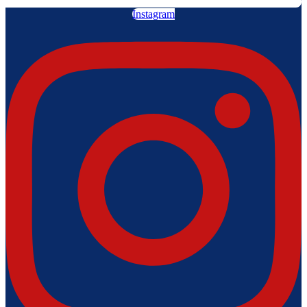
Instagram