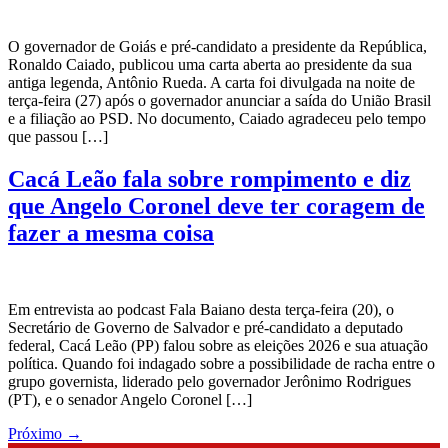
O governador de Goiás e pré-candidato a presidente da República,
Ronaldo Caiado, publicou uma carta aberta ao presidente da sua
antiga legenda, Antônio Rueda. A carta foi divulgada na noite de
terça-feira (27) após o governador anunciar a saída do União Brasil
e a filiação ao PSD. No documento, Caiado agradeceu pelo tempo
que passou […]
Cacá Leão fala sobre rompimento e diz
que Angelo Coronel deve ter coragem de
fazer a mesma coisa
Em entrevista ao podcast Fala Baiano desta terça-feira (20), o
Secretário de Governo de Salvador e pré-candidato a deputado
federal, Cacá Leão (PP) falou sobre as eleições 2026 e sua atuação
política. Quando foi indagado sobre a possibilidade de racha entre o
grupo governista, liderado pelo governador Jerônimo Rodrigues
(PT), e o senador Angelo Coronel […]
Próximo
→