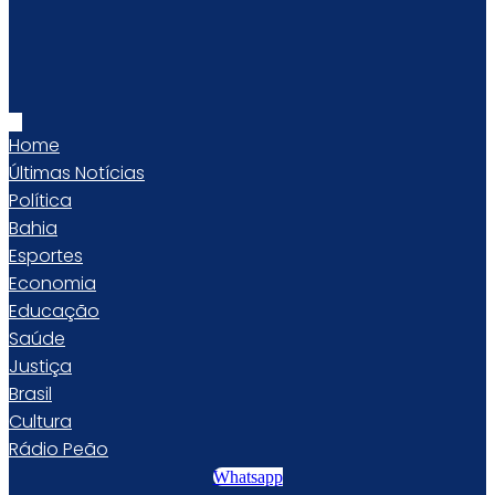
Home
Últimas Notícias
Política
Bahia
Esportes
Economia
Educação
Saúde
Justiça
Brasil
Cultura
Rádio Peão
Whatsapp