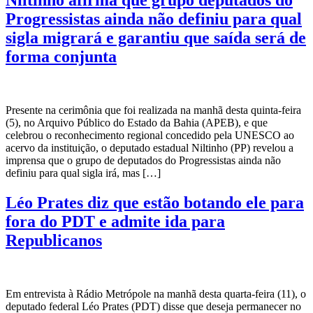
Niltinho afirma que grupo deputados do
Progressistas ainda não definiu para qual
sigla migrará e garantiu que saída será de
forma conjunta
Presente na cerimônia que foi realizada na manhã desta quinta-feira
(5), no Arquivo Público do Estado da Bahia (APEB), e que
celebrou o reconhecimento regional concedido pela UNESCO ao
acervo da instituição, o deputado estadual Niltinho (PP) revelou a
imprensa que o grupo de deputados do Progressistas ainda não
definiu para qual sigla irá, mas […]
Léo Prates diz que estão botando ele para
fora do PDT e admite ida para
Republicanos
Em entrevista à Rádio Metrópole na manhã desta quarta-feira (11), o
deputado federal Léo Prates (PDT) disse que deseja permanecer no