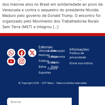
dos maiores atos no Brasil em solidariedade ao povo da
Venezuela e contra o sequestro do presidente Nicolás
Maduro pelo governo de Donald Trump. O encontro foi
organizado pelo Movimento dos Trabalhadores Rurais
Sem Terra (MST) e integrou […]
Editoriais:
Informações:
Últimas
Saúde
Educação
Política de
Notícias
Justiça
Economia
privacidade
Política
Brasil
Rádio
Envie sua notícia
Bahia
Peão
Cultura
Esportes
© Copyright 2025 - OFF News - Todos os direitos reservados